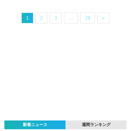
1
2
3
…
28
»
新着ニュース
週間ランキング