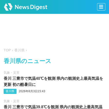
TOP
香川県
香川県のニュース
気象・災害
香川 三豊市で気温40℃を観測 県内の観測史上最高気温を
更新 初の酷暑日に
香川県
2026年8月3日15:43
気象・災害
香川 三豊市で気温39.8℃を観測 県内の観測史上最高気温