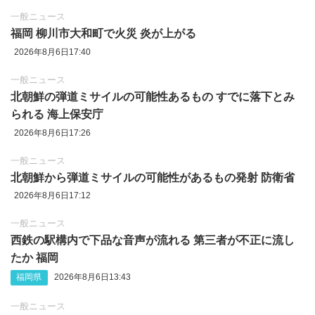
一般ニュース
福岡 柳川市大和町で火災 炎が上がる
2026年8月6日17:40
一般ニュース
北朝鮮の弾道ミサイルの可能性あるもの すでに落下とみ
られる 海上保安庁
2026年8月6日17:26
一般ニュース
北朝鮮から弾道ミサイルの可能性があるもの発射 防衛省
2026年8月6日17:12
一般ニュース
西鉄の駅構内で下品な音声が流れる 第三者が不正に流し
たか 福岡
福岡県
2026年8月6日13:43
一般ニュース