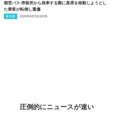
都営バス 停留所から発車する際に座席を移動しようとし
た乗客が転倒し重傷
東京都
2026年8月5日19:05
圧倒的にニュースが速い