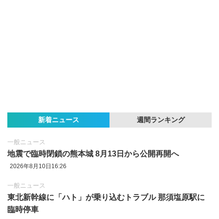
新着ニュース
週間ランキング
一般ニュース
地震で臨時閉鎖の熊本城 8月13日から公開再開へ
2026年8月10日16:26
一般ニュース
東北新幹線に「ハト」が乗り込むトラブル 那須塩原駅に
臨時停車