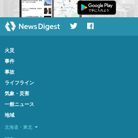
火災
事件
事故
ライフライン
気象・災害
一般ニュース
地域
北海道・東北