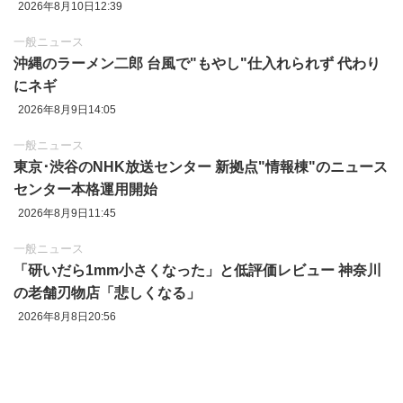
2026年8月10日12:39
一般ニュース
沖縄のラーメン二郎 台風で"もやし"仕入れられず 代わり
にネギ
2026年8月9日14:05
一般ニュース
東京‪･‬渋谷のNHK放送センター 新拠点"情報棟"のニュース
センター本格運用開始
2026年8月9日11:45
一般ニュース
「研いだら1mm小さくなった」と低評価レビュー 神奈川
の老舗刃物店「悲しくなる」
2026年8月8日20:56