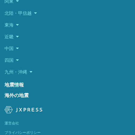
関東
北陸・甲信越
東海
近畿
中国
四国
九州・沖縄
地震情報
海外の地震
運営会社
プライバシーポリシー