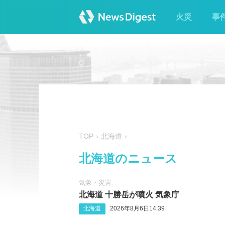
火災
事
TOP
北海道
北海道のニュース
気象・災害
北海道 十勝岳が噴火 気象庁
北海道
2026年8月6日14:39