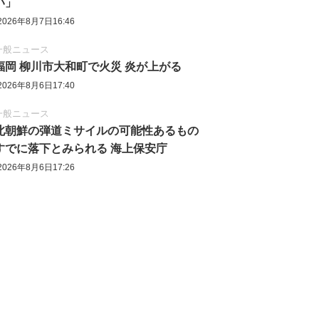
い」
2026年8月7日16:46
一般ニュース
福岡 柳川市大和町で火災 炎が上がる
2026年8月6日17:40
一般ニュース
北朝鮮の弾道ミサイルの可能性あるもの
すでに落下とみられる 海上保安庁
2026年8月6日17:26