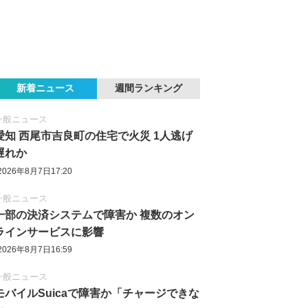
新着ニュース
週間ランキング
一般ニュース
愛知 西尾市吉良町の住宅で火災 1人逃げ
遅れか
2026年8月7日17:20
一般ニュース
一部の決済システムで障害か 複数のオン
ラインサービスに影響
2026年8月7日16:59
一般ニュース
モバイルSuicaで障害か「チャージできな