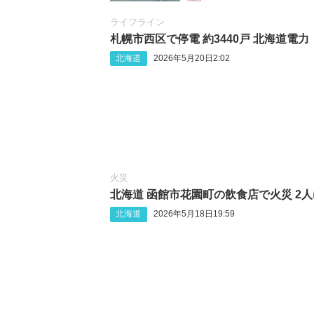
ライフライン
札幌市西区で停電 約3440戸 北海道電力
北海道
2026年5月20日2:02
火災
北海道 函館市花園町の飲食店で火災 2
北海道
2026年5月18日19:59