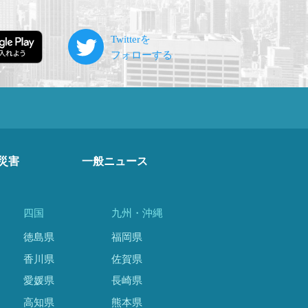
災害
一般ニュース
四国
九州・沖縄
徳島県
福岡県
香川県
佐賀県
愛媛県
長崎県
高知県
熊本県