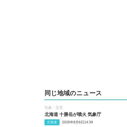
同じ地域のニュース
気象・災害
北海道 十勝岳が噴火 気象庁
北海道
2026年8月6日14:39