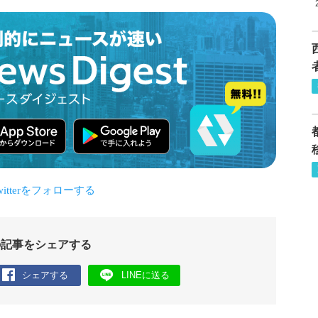
の記事をシェアする
シェアする
LINEに送る