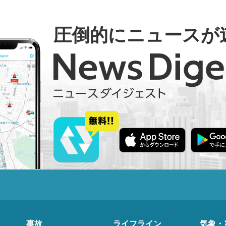
圧倒的にニュースが
事故
ライフライン
気象・