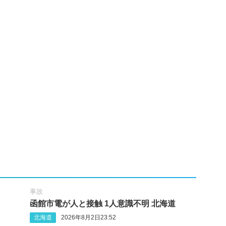
事故
函館市電が人と接触 1人意識不明 北海道
北海道
2026年8月2日23:52