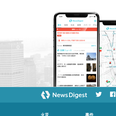
火災
事件