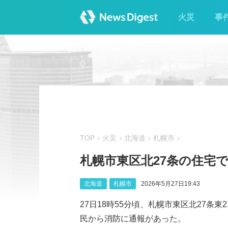
火災
事
TOP
火災
北海道
札幌市
札幌市東区北27条の住宅で
北海道
札幌市
2026年5月27日19:43
27日18時55分頃、札幌市東区北27条
民から消防に通報があった。