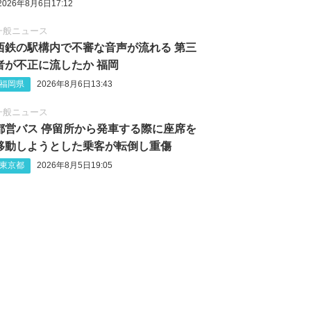
2026年8月6日17:12
一般ニュース
西鉄の駅構内で不審な音声が流れる 第三
者が不正に流したか 福岡
福岡県
2026年8月6日13:43
一般ニュース
都営バス 停留所から発車する際に座席を
移動しようとした乗客が転倒し重傷
東京都
2026年8月5日19:05