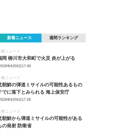
新着ニュース
週間ランキング
一般ニュース
福岡 柳川市大和町で火災 炎が上がる
2026年8月6日17:40
一般ニュース
北朝鮮の弾道ミサイルの可能性あるもの
すでに落下とみられる 海上保安庁
2026年8月6日17:26
一般ニュース
北朝鮮から弾道ミサイルの可能性がある
もの発射 防衛省