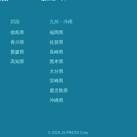
四国
九州・沖縄
徳島県
福岡県
香川県
佐賀県
愛媛県
長崎県
高知県
熊本県
大分県
宮崎県
鹿児島県
沖縄県
© 2026 JX PRESS Corp.