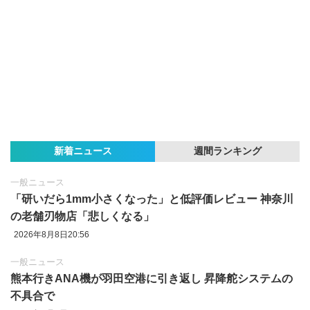
新着ニュース
週間ランキング
一般ニュース
「研いだら1mm小さくなった」と低評価レビュー 神奈川
の老舗刃物店「悲しくなる」
2026年8月8日20:56
一般ニュース
熊本行きANA機が羽田空港に引き返し 昇降舵システムの
不具合で