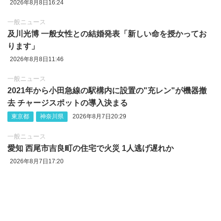
2026年8月8日16:24
一般ニュース
及川光博 一般女性との結婚発表「新しい命を授かってお
ります」
2026年8月8日11:46
一般ニュース
2021年から小田急線の駅構内に設置の"充レン"が機器撤
去 チャージスポットの導入決まる
東京都
神奈川県
2026年8月7日20:29
一般ニュース
愛知 西尾市吉良町の住宅で火災 1人逃げ遅れか
2026年8月7日17:20