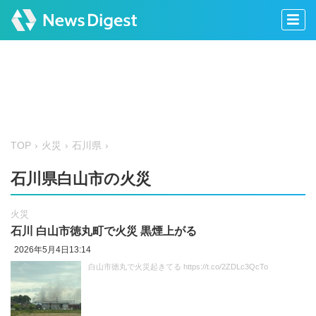
TOP
火災
石川県
石川県白山市の火災
火災
石川 白山市徳丸町で火災 黒煙上がる
2026年5月4日13:14
白山市徳丸で火災起きてる https://t.co/2ZDLc3QcTo