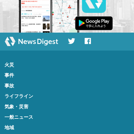
火災
事件
事故
ライフライン
気象・災害
一般ニュース
地域