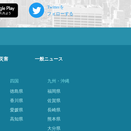
災害
一般ニュース
四国
九州・沖縄
徳島県
福岡県
香川県
佐賀県
愛媛県
長崎県
高知県
熊本県
大分県