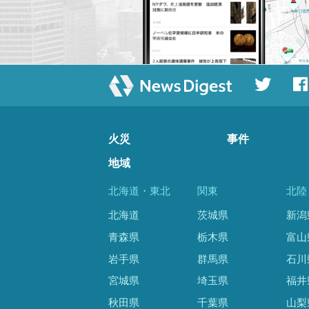
火災
事件
地域
北海道・東北
関東
北陸
北海道
茨城県
新潟
青森県
栃木県
富山
岩手県
群馬県
石川
宮城県
埼玉県
福井
秋田県
千葉県
山梨