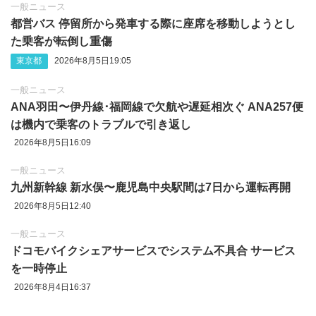
一般ニュース
都営バス 停留所から発車する際に座席を移動しようとし
た乗客が転倒し重傷
東京都
2026年8月5日19:05
一般ニュース
ANA羽田〜伊丹線･福岡線で欠航や遅延相次ぐ ANA257便
は機内で乗客のトラブルで引き返し
2026年8月5日16:09
一般ニュース
九州新幹線 新水俣〜鹿児島中央駅間は7日から運転再開
2026年8月5日12:40
一般ニュース
ドコモバイクシェアサービスでシステム不具合 サービス
を一時停止
2026年8月4日16:37