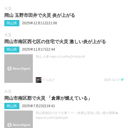
火災
岡山 玉野市田井で火災 炎が上がる
岡山県
2025年12月11日21:00
火災
岡山市南区西七区の住宅で火災 激しい炎が上がる
岡山県
2025年11月17日2:44
岡山 火事 https://t.co/PwQrHa1krW
からあげ
2025-11-17
火災
岡山市南区郡で火災 「倉庫が燃えている」
岡山県
2025年7月23日19:41
岡山県南区の方で火事？？！ 綺麗な景色に黒い煙が😨😨🔥
https://t.co/Pz3p401piS