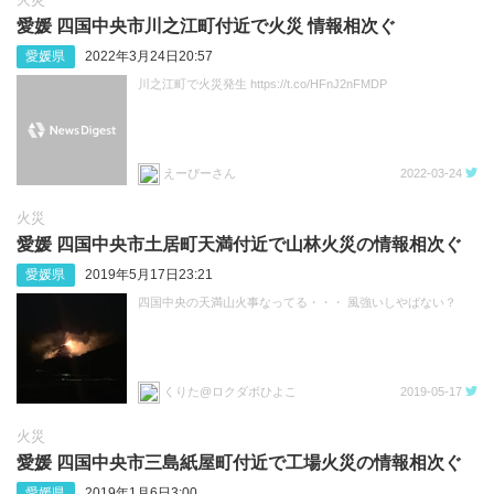
愛媛 四国中央市川之江町付近で火災 情報相次ぐ
愛媛県
2022年3月24日20:57
川之江町で火災発生 https://t.co/HFnJ2nFMDP
えーぴーさん
2022-03-24
火災
愛媛 四国中央市土居町天満付近で山林火災の情報相次ぐ
愛媛県
2019年5月17日23:21
四国中央の天満山火事なってる・・・ 風強いしやばない？
くりた@ロクダボひよこ
2019-05-17
火災
愛媛 四国中央市三島紙屋町付近で工場火災の情報相次ぐ
愛媛県
2019年1月6日3:00