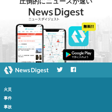
圧倒的にニュースが速い
火災
事件
事故