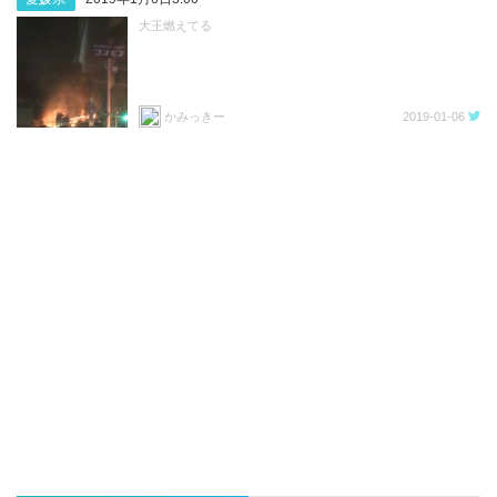
大王燃えてる
かみっきー
2019-01-06