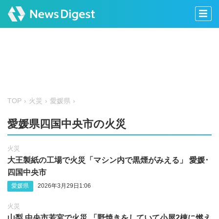
TOP
火災
愛媛県
愛媛県四国中央市の火災
火災
大王製紙の工場で火災「マシン内で黒煙がみえる」 愛媛‪･‬
四国中央市
愛媛県
2026年3月29日1:06
火災
山梨 中央市若宮で火災 「野焼きをしていて小屋2棟に燃え