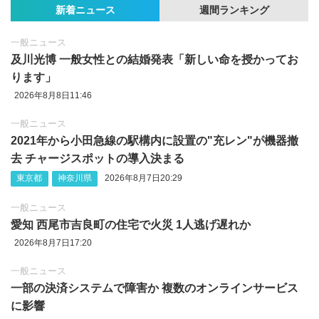
新着ニュース
週間ランキング
一般ニュース
及川光博 一般女性との結婚発表「新しい命を授かってお
ります」
2026年8月8日11:46
一般ニュース
2021年から小田急線の駅構内に設置の"充レン"が機器撤
去 チャージスポットの導入決まる
東京都
神奈川県
2026年8月7日20:29
一般ニュース
愛知 西尾市吉良町の住宅で火災 1人逃げ遅れか
2026年8月7日17:20
一般ニュース
一部の決済システムで障害か 複数のオンラインサービス
に影響