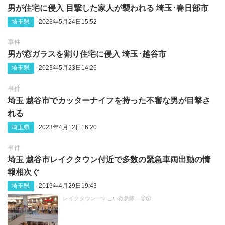
男が住宅に侵入 目撃した家人が襲われる 埼玉･春日部市
埼玉県
2023年5月24日15:52
事件
男が窓ガラスを割り住宅に侵入 埼玉･越谷市
埼玉県
2023年5月23日14:26
事件
埼玉 越谷市でカッターナイフを持った不審な男が目撃さ
れる
埼玉県
2023年4月12日16:20
事件
埼玉 越谷市レイクタウン付近で多数の緊急車両出動の情
報相次ぐ
埼玉県
2019年4月29日19:43
レイクタウン…すごい救急隊…😲😲