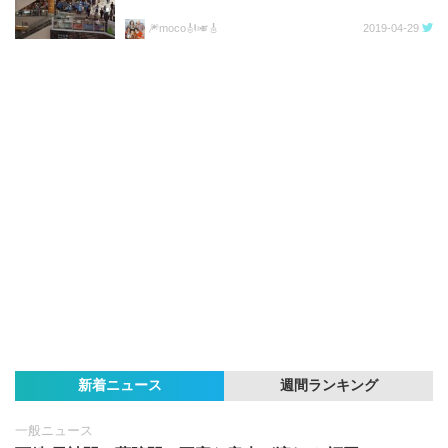
🎆moco🎻🎺🎸
2019-04-29
新着ニュース
週間ランキング
一般ニュース