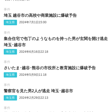
事件
埼玉 越谷市の高校や商業施設に爆破予告
埼玉県
2024年7月1日15:00
事件
集合住宅で包丁のようなものを持った男が玄関を開け逃走
埼玉･越谷市
埼玉県
2024年6月16日22:18
事件
さいたま‪･‬越谷‪･‬熊谷の市役所と教育施設に爆破予告
埼玉県
2024年5月9日11:18
事件
警察官を見た男2人が逃走 埼玉･越谷市
埼玉県
2024年2月29日22:13
事件