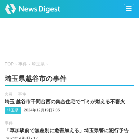
TOP
事件
埼玉県
埼玉県越谷市の事件
火災
事件
埼玉 越谷市千間台西の集合住宅でゴミが燃える不審火
埼玉県
2024年12月19日7:35
事件
「草加駅前で無差別に危害加える」埼玉県警に犯行予告
2024年9月8日7:17