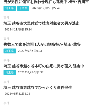
男が男性に傷害を負わせ現在も逃走中 埼玉･吉川市
埼玉県
千葉県
2023年12月29日22:49
事件
埼玉 越谷市大里付近で捜査対象者の男が逃走
2023年11月8日15:14
事件
複数人で家を訪問 1人が刃物所持か 埼玉･越谷
埼玉県
2023年9月5日6:23
事件
埼玉 越谷市越ヶ谷本町の住宅に男が侵入 逃走中
埼玉県
2023年8月26日7:37
事件
埼玉 越谷市東越谷でひったくり事件発生
2023年5月31日6:18
事件