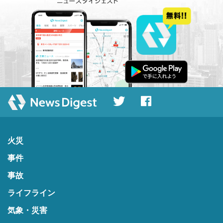
火災
事件
事故
ライフライン
気象・災害