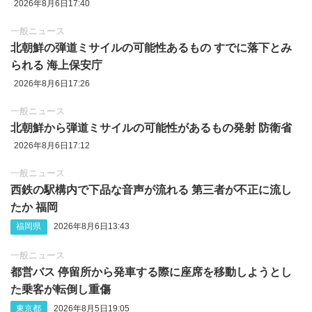
2026年8月6日17:40
一般ニュース
北朝鮮の弾道ミサイルの可能性あるもの すでに落下とみ
られる 海上保安庁
2026年8月6日17:26
一般ニュース
北朝鮮から弾道ミサイルの可能性があるもの発射 防衛省
2026年8月6日17:12
一般ニュース
西鉄の駅構内で下品な音声が流れる 第三者が不正に流し
たか 福岡
福岡県
2026年8月6日13:43
一般ニュース
都営バス 停留所から発車する際に座席を移動しようとし
た乗客が転倒し重傷
東京都
2026年8月5日19:05