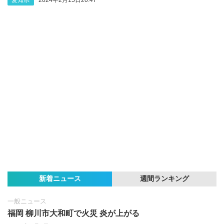
新着ニュース
週間ランキング
一般ニュース
福岡 柳川市大和町で火災 炎が上がる