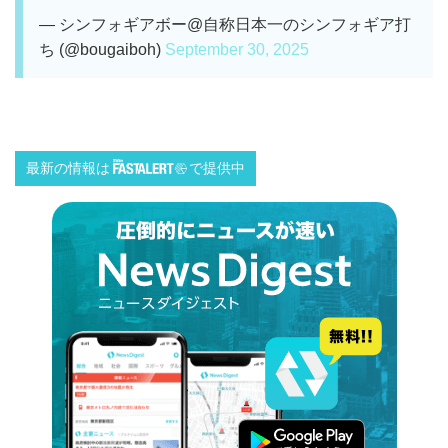
— シンフォギアボー@自称日本一のシンフォギア打
ち (@bougaiboh)
September 30, 2025
最新の情報は
で提供中