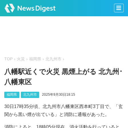
TOP
火災
福岡県
北九州市
八幡駅近くで火災 黒煙上がる 北九州･
八幡東区
福岡県
北九州市
2025年9月30日18:15
30日17時35分頃、北九州市八幡東区西本町3丁目で、「玄
関から黒い煙が出ている」と消防に通報があった。
消防によると、18時05分現在、消火活動を行っていると