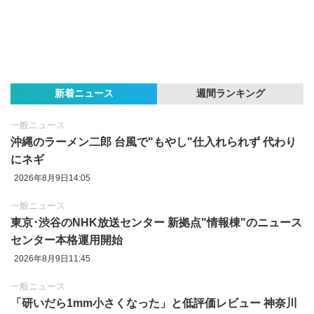
新着ニュース
週間ランキング
一般ニュース
沖縄のラーメン二郎 台風で"もやし"仕入れられず 代わり
にネギ
2026年8月9日14:05
一般ニュース
東京‪･‬渋谷のNHK放送センター 新拠点"情報棟"のニュース
センター本格運用開始
2026年8月9日11:45
一般ニュース
「研いだら1mm小さくなった」と低評価レビュー 神奈川