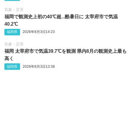
気象・災害
福岡で観測史上初の40℃超...酷暑日に 太宰府市で気温
40.2℃
福岡県
2026年8月3日14:23
気象・災害
福岡 太宰府市で気温39.7℃を観測 県内8月の観測史上最も
高く
福岡県
2026年8月3日13:38