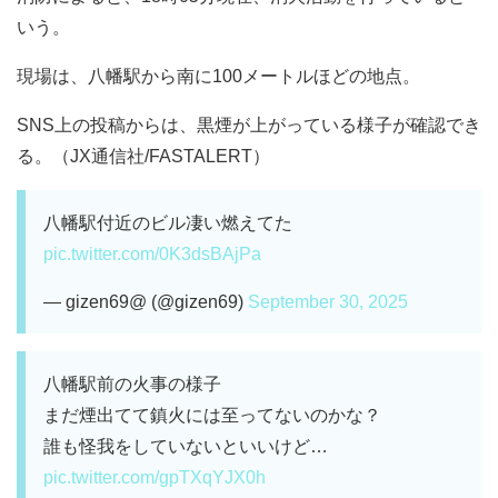
いう。
現場は、八幡駅から南に100メートルほどの地点。
SNS上の投稿からは、黒煙が上がっている様子が確認でき
る。（JX通信社/FASTALERT）
八幡駅付近のビル凄い燃えてた
pic.twitter.com/0K3dsBAjPa
— gizen69@ (@gizen69)
September 30, 2025
八幡駅前の火事の様子
まだ煙出てて鎮火には至ってないのかな？
誰も怪我をしていないといいけど…
pic.twitter.com/gpTXqYJX0h