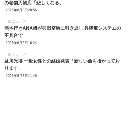
の老舗刃物店「悲しくなる」
2026年8月8日20:56
一般ニュース
熊本行きANA機が羽田空港に引き返し 昇降舵システムの
不具合で
2026年8月8日16:24
一般ニュース
及川光博 一般女性との結婚発表「新しい命を授かってお
ります」
2026年8月8日11:46