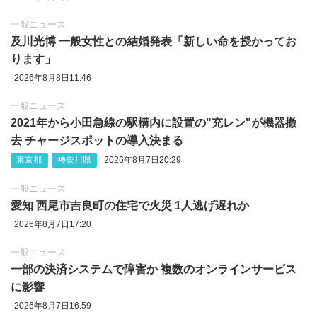
一般ニュース
及川光博 一般女性との結婚発表「新しい命を授かってお
ります」
2026年8月8日11:46
一般ニュース
2021年から小田急線の駅構内に設置の"充レン"が機器撤
去 チャージスポットの導入決まる
東京都
神奈川県
2026年8月7日20:29
一般ニュース
愛知 西尾市吉良町の住宅で火災 1人逃げ遅れか
2026年8月7日17:20
一般ニュース
一部の決済システムで障害か 複数のオンラインサービス
に影響
2026年8月7日16:59