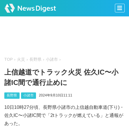
TOP
火災
長野県
小諸市
上信越道でトラック火災 佐久IC〜小
諸IC間で通行止めに
長野県
小諸市
2024年9月10日11:11
10日10時27分頃、長野県小諸市の上信越自動車道(下り)・
佐久IC〜小諸IC間で「2tトラックが燃えている」と通報が
あった。