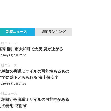
新着ニュース
週間ランキング
一般ニュース
福岡 柳川市大和町で火災 炎が上がる
2026年8月6日17:40
一般ニュース
北朝鮮の弾道ミサイルの可能性あるもの
すでに落下とみられる 海上保安庁
2026年8月6日17:26
一般ニュース
北朝鮮から弾道ミサイルの可能性がある
もの発射 防衛省