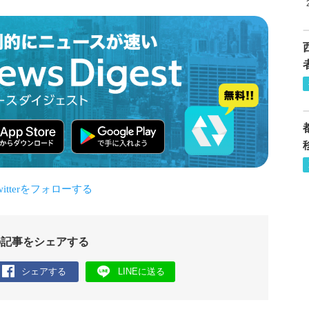
の記事をシェアする
シェアする
LINEに送る