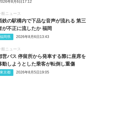
2026年8月6日17:12
一般ニュース
西鉄の駅構内で下品な音声が流れる 第三
者が不正に流したか 福岡
福岡県
2026年8月6日13:43
一般ニュース
都営バス 停留所から発車する際に座席を
移動しようとした乗客が転倒し重傷
東京都
2026年8月5日19:05