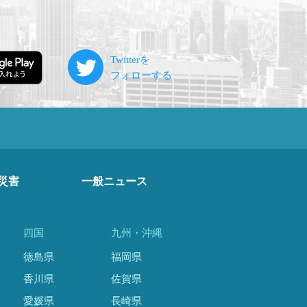
災害
一般ニュース
四国
九州・沖縄
徳島県
福岡県
香川県
佐賀県
愛媛県
長崎県