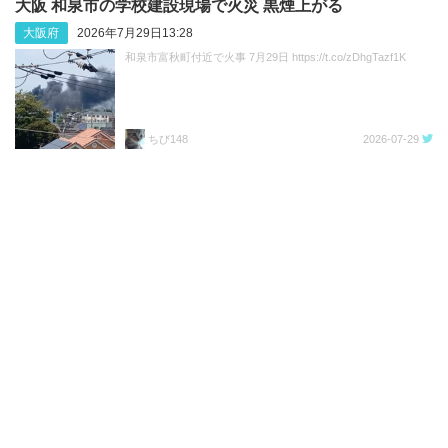
大阪 和泉市の学校建設現場で火災 黒煙上がる
大阪府
2026年7月29日13:28
和泉市富秋町付近で火事 7月29日 https://t.co/zDhgTazf1K
ちび148
2026-07-29