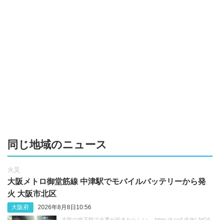
同じ地域のニュース
火災
大阪メトロ御堂筋線 中津駅でモバイルバッテリーから発
火 大阪市北区
大阪府
2026年8月8日10:56
大阪の地下鉄で火事が起きたらしい。 https://t.co/LdUikLAtG6