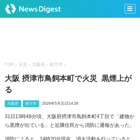
TOP
火災
大阪府
枚方市
大阪 摂津市鳥飼本町で火災 黒煙上が
る
大阪府
枚方市
2026年5月31日14:26
31日13時48分頃、大阪府摂津市鳥飼本町4丁目で「建物か
ら黒煙が出ている」と近隣住民から消防に通報があった。
消防によると、14時20分現在、消火活動を行っていると