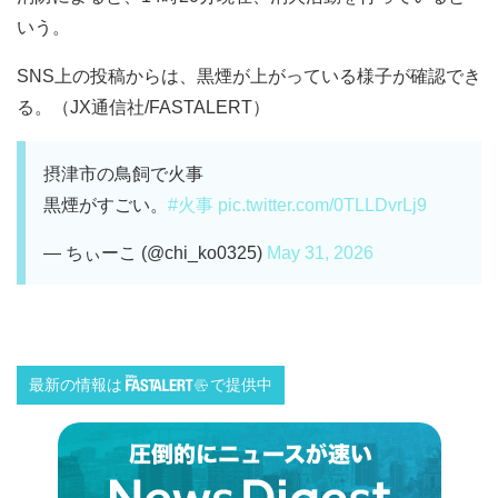
いう。
SNS上の投稿からは、黒煙が上がっている様子が確認でき
る。（JX通信社/FASTALERT）
摂津市の鳥飼で火事
黒煙がすごい。
#火事
pic.twitter.com/0TLLDvrLj9
— ちぃーこ (@chi_ko0325)
May 31, 2026
最新の情報は
で提供中