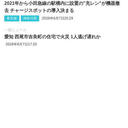
2021年から小田急線の駅構内に設置の"充レン"が機器撤
去 チャージスポットの導入決まる
東京都
神奈川県
2026年8月7日20:29
一般ニュース
愛知 西尾市吉良町の住宅で火災 1人逃げ遅れか
2026年8月7日17:20