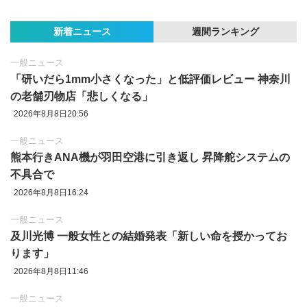
新着ニュース
週間ランキング
一般ニュース
「研いだら1mm小さくなった」と低評価レビュー 神奈川
の老舗刃物店「悲しくなる」
2026年8月8日20:56
一般ニュース
熊本行きANA機が羽田空港に引き返し 昇降舵システムの
不具合で
2026年8月8日16:24
一般ニュース
及川光博 一般女性との結婚発表「新しい命を授かってお
ります」
2026年8月8日11:46
一般ニュース