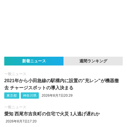
新着ニュース
週間ランキング
一般ニュース
2021年から小田急線の駅構内に設置の"充レン"が機器撤
去 チャージスポットの導入決まる
東京都
神奈川県
2026年8月7日20:29
一般ニュース
愛知 西尾市吉良町の住宅で火災 1人逃げ遅れか
2026年8月7日17:20