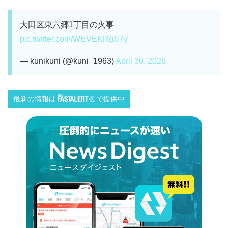
大田区東六郷1丁目の火事
pic.twitter.com/WEVEKRgS7y
— kunikuni (@kuni_1963)
April 30, 2026
最新の情報は
で提供中