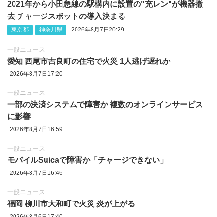
2021年から小田急線の駅構内に設置の"充レン"が機器撤
去 チャージスポットの導入決まる
東京都
神奈川県
2026年8月7日20:29
一般ニュース
愛知 西尾市吉良町の住宅で火災 1人逃げ遅れか
2026年8月7日17:20
一般ニュース
一部の決済システムで障害か 複数のオンラインサービス
に影響
2026年8月7日16:59
一般ニュース
モバイルSuicaで障害か「チャージできない」
2026年8月7日16:46
一般ニュース
福岡 柳川市大和町で火災 炎が上がる
2026年8月6日17:40