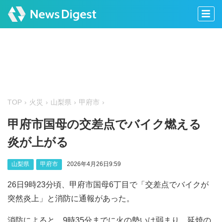
TOP
火災
山梨県
甲府市
甲府市国母の交差点でバイク燃える
炎が上がる
山梨県
甲府市
2026年4月26日9:59
26日9時23分頃、甲府市国母6丁目で「交差点でバイクが
突然炎上」と消防に通報があった。
消防によると、9時35分までに火の勢いは弱まり、延焼の