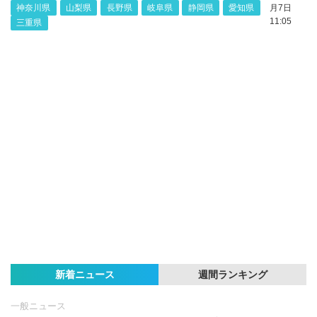
神奈川県
山梨県
長野県
岐阜県
静岡県
愛知県
月7日
11:05
三重県
新着ニュース
週間ランキング
一般ニュース