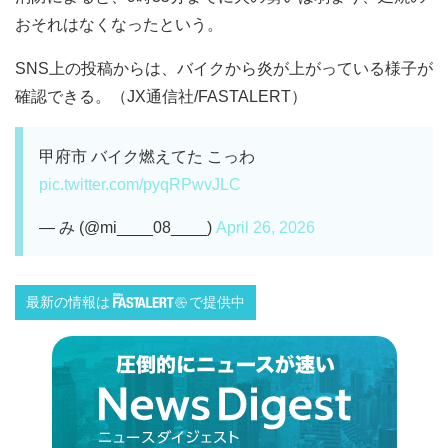
おそれはなくなったという。
SNS上の投稿からは、バイクから炎が上がっている様子が
確認できる。（JX通信社/FASTALERT）
甲府市 バイク燃えてた こっわ
pic.twitter.com/pyqRPwvJLC
— み (@mi____08____)
April 26, 2026
最新の情報は
で提供中