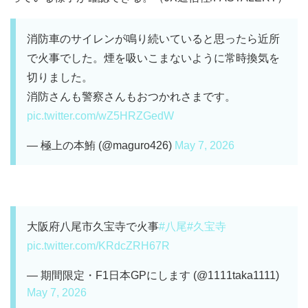
消防車のサイレンが鳴り続いていると思ったら近所
で火事でした。煙を吸いこまないように常時換気を
切りました。
消防さんも警察さんもおつかれさまです。
pic.twitter.com/wZ5HRZGedW
— 極上の本鮪 (@maguro426)
May 7, 2026
大阪府八尾市久宝寺で火事
#八尾
#久宝寺
pic.twitter.com/KRdcZRH67R
— 期間限定・F1日本GPにします (@1111taka1111)
May 7, 2026