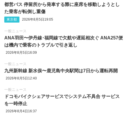
都営バス 停留所から発車する際に座席を移動しようとし
た乗客が転倒し重傷
東京都
2026年8月5日19:05
一般ニュース
ANA羽田〜伊丹線･福岡線で欠航や遅延相次ぐ ANA257便
は機内で乗客のトラブルで引き返し
2026年8月5日16:09
一般ニュース
九州新幹線 新水俣〜鹿児島中央駅間は7日から運転再開
2026年8月5日12:40
一般ニュース
ドコモバイクシェアサービスでシステム不具合 サービス
を一時停止
2026年8月4日16:37