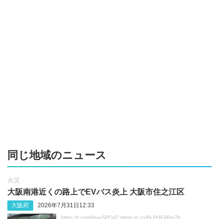
同じ地域のニュース
火災
大阪南港近くの路上でEVバス炎上 大阪市住之江区
大阪府
2026年7月31日12:33
https://t.co/h8nay5POd7 https://t.co/BLPHE4Bm7h