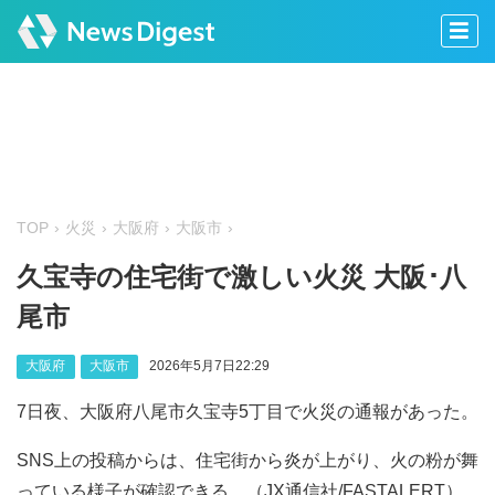
TOP
火災
大阪府
大阪市
久宝寺の住宅街で激しい火災 大阪･八
尾市
大阪府
大阪市
2026年5月7日22:29
7日夜、大阪府八尾市久宝寺5丁目で火災の通報があった。
SNS上の投稿からは、住宅街から炎が上がり、火の粉が舞
っている様子が確認できる。（JX通信社/FASTALERT）