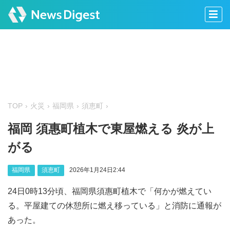
TOP
火災
福岡県
須恵町
福岡 須惠町植木で東屋燃える 炎が上
がる
福岡県
須恵町
2026年1月24日2:44
24日0時13分頃、福岡県須惠町植木で「何かが燃えてい
る。平屋建ての休憩所に燃え移っている」と消防に通報が
あった。