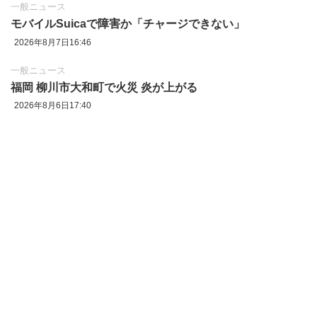
一般ニュース
モバイルSuicaで障害か「チャージできない」
2026年8月7日16:46
一般ニュース
福岡 柳川市大和町で火災 炎が上がる
2026年8月6日17:40