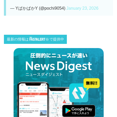
— YぱかぱかY (@pochi9054)
January 23, 2026
最新の情報は
で提供中