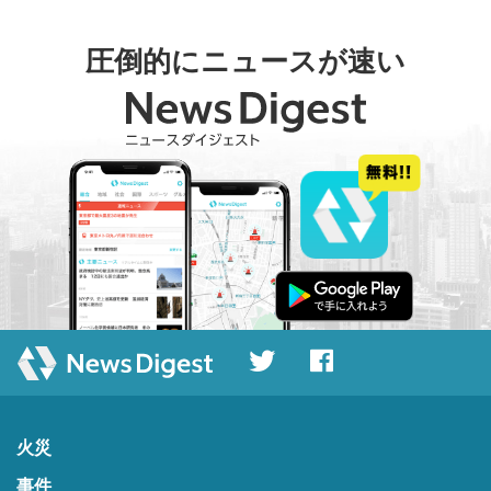
圧倒的にニュースが速い
火災
事件