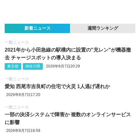
新着ニュース
週間ランキング
一般ニュース
2021年から小田急線の駅構内に設置の"充レン"が機器撤
去 チャージスポットの導入決まる
東京都
神奈川県
2026年8月7日20:29
一般ニュース
愛知 西尾市吉良町の住宅で火災 1人逃げ遅れか
2026年8月7日17:20
一般ニュース
一部の決済システムで障害か 複数のオンラインサービス
に影響
2026年8月7日16:59