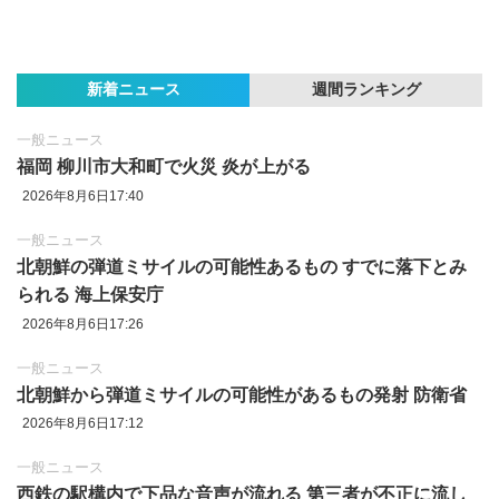
新着ニュース
週間ランキング
一般ニュース
福岡 柳川市大和町で火災 炎が上がる
2026年8月6日17:40
一般ニュース
北朝鮮の弾道ミサイルの可能性あるもの すでに落下とみ
られる 海上保安庁
2026年8月6日17:26
一般ニュース
北朝鮮から弾道ミサイルの可能性があるもの発射 防衛省
2026年8月6日17:12
一般ニュース
西鉄の駅構内で下品な音声が流れる 第三者が不正に流し