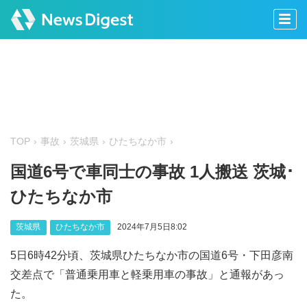
TOP
事故
茨城県
ひたちなか市
国道6号で車同士の事故 1人搬送 茨城･
ひたちなか市
茨城県
ひたちなか市
2024年7月5日8:02
5日6時42分頃、茨城県ひたちなか市の国道6号・下田彦南
交差点で「普通乗用車と軽乗用車の事故」と通報があっ
た。