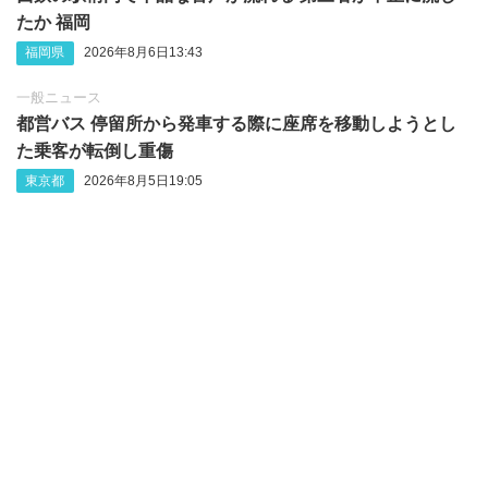
たか 福岡
福岡県
2026年8月6日13:43
一般ニュース
都営バス 停留所から発車する際に座席を移動しようとし
た乗客が転倒し重傷
東京都
2026年8月5日19:05