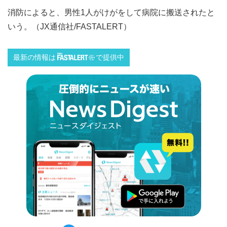
消防によると、男性1人がけがをして病院に搬送されたと
いう。（JX通信社/FASTALERT）
最新の情報は
で提供中