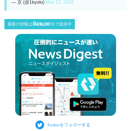
— 京 (@1kyoto)
May 15, 2026
最新の情報は
で提供中