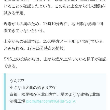
いることを確認したという。このあと上空から消火活動を
試みる予定。
現場が山の奥のため、17時10分現在、地上隊は現場に到
着できていないという。
上空からの確認では、1500平方メートルほど焼けている
とみられる。17時15分時点の情報。
SNS上の投稿からは、山から煙が上がっている様子が確認
できる。
うん???
小さな山火事の始まり???
京都、松尾橋から北山方向、塔のような建物は北部
清掃工場
pic.twitter.com/t4GHbPSgTA