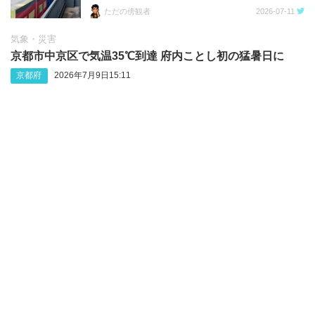
ただの傍観者
2026-07-11
気象・災害
京都市中京区で気温35℃到達 府内ことし初の猛暑日に
京都府
2026年7月9日15:11