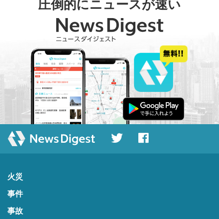
圧倒的にニュースが速い
火災
事件
事故