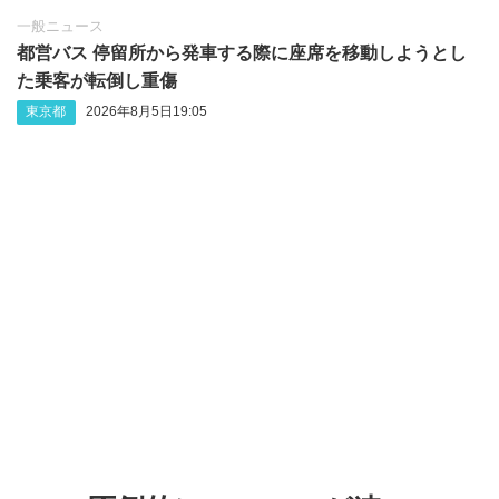
一般ニュース
都営バス 停留所から発車する際に座席を移動しようとし
た乗客が転倒し重傷
東京都
2026年8月5日19:05