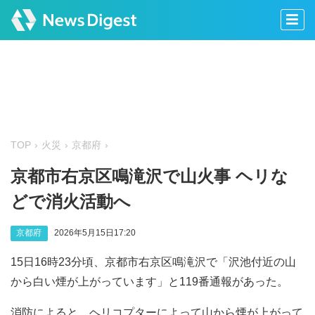
TOP
火災
京都府
京都市右京区鳴滝沢で山火事 ヘリな
どで消火活動へ
京都府
2026年5月15日17:20
15日16時23分頃、京都市右京区鳴滝沢で「沢池付近の山
から白い煙が上がっています」と119番通報があった。
消防によると、ヘリコプターによって山から煙が上がって