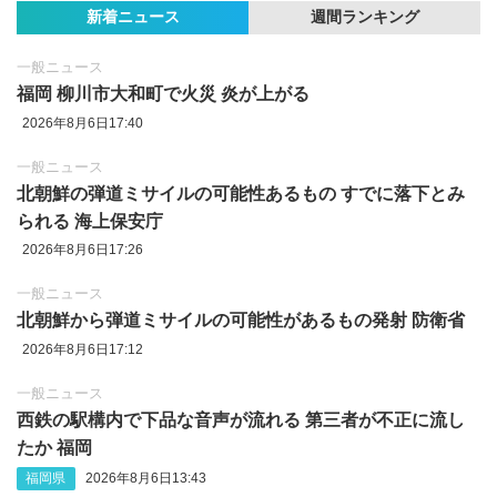
新着ニュース
週間ランキング
一般ニュース
福岡 柳川市大和町で火災 炎が上がる
2026年8月6日17:40
一般ニュース
北朝鮮の弾道ミサイルの可能性あるもの すでに落下とみ
られる 海上保安庁
2026年8月6日17:26
一般ニュース
北朝鮮から弾道ミサイルの可能性があるもの発射 防衛省
2026年8月6日17:12
一般ニュース
西鉄の駅構内で下品な音声が流れる 第三者が不正に流し
たか 福岡
福岡県
2026年8月6日13:43