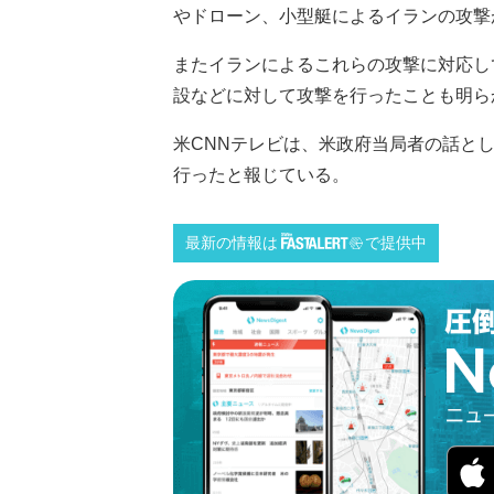
やドローン、小型艇によるイランの攻撃
またイランによるこれらの攻撃に対応し
設などに対して攻撃を行ったことも明ら
米CNNテレビは、米政府当局者の話と
行ったと報じている。
最新の情報は
で提供中