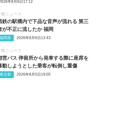
2026年8月6日17:12
一般ニュース
西鉄の駅構内で下品な音声が流れる 第三
者が不正に流したか 福岡
福岡県
2026年8月6日13:43
一般ニュース
都営バス 停留所から発車する際に座席を
移動しようとした乗客が転倒し重傷
東京都
2026年8月5日19:05