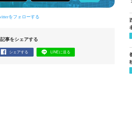
の記事をシェアする
シェアする
LINEに送る