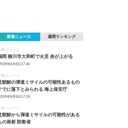
新着ニュース
週間ランキング
一般ニュース
福岡 柳川市大和町で火災 炎が上がる
2026年8月6日17:40
一般ニュース
北朝鮮の弾道ミサイルの可能性あるもの
すでに落下とみられる 海上保安庁
2026年8月6日17:26
一般ニュース
北朝鮮から弾道ミサイルの可能性がある
もの発射 防衛省