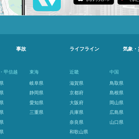
事故
ライフライン
気象・
・甲信越
東海
近畿
中国
県
岐阜県
滋賀県
鳥取県
県
静岡県
京都府
島根県
県
愛知県
大阪府
岡山県
県
三重県
兵庫県
広島県
県
奈良県
山口県
県
和歌山県