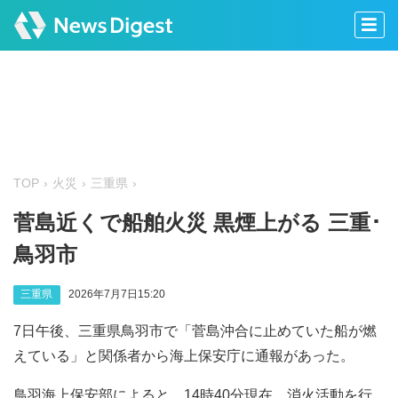
TOP
火災
三重県
菅島近くで船舶火災 黒煙上がる 三重･
鳥羽市
三重県
2026年7月7日15:20
7日午後、三重県鳥羽市で「菅島沖合に止めていた船が燃
えている」と関係者から海上保安庁に通報があった。
鳥羽海上保安部によると、14時40分現在、消火活動を行