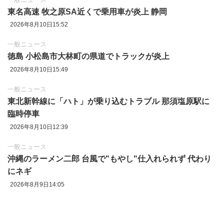
東名高速 牧之原SA近くで乗用車が炎上 静岡
2026年8月10日15:52
一般ニュース
徳島 小松島市大林町の県道でトラックが炎上
2026年8月10日15:49
一般ニュース
東北新幹線に「ハト」が乗り込むトラブル 那須塩原駅に
臨時停車
2026年8月10日12:39
一般ニュース
沖縄のラーメン二郎 台風で"もやし"仕入れられず 代わり
にネギ
2026年8月9日14:05