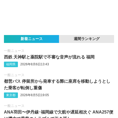
新着ニュース
週間ランキング
一般ニュース
西鉄 天神駅と薬院駅で不審な音声が流れる 福岡
福岡県
2026年8月6日13:43
一般ニュース
都営バス 停留所から発車する際に座席を移動しようとし
た乗客が転倒し重傷
東京都
2026年8月5日19:05
一般ニュース
ANA羽田〜伊丹線･福岡線で欠航や遅延相次ぐ ANA257便