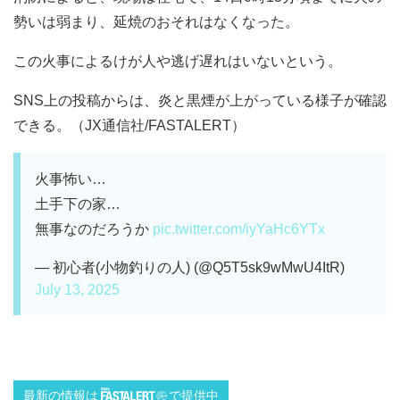
勢いは弱まり、延焼のおそれはなくなった。
この火事によるけが人や逃げ遅れはいないという。
SNS上の投稿からは、炎と黒煙が上がっている様子が確認
できる。（JX通信社/FASTALERT）
火事怖い…
土手下の家…
無事なのだろうか
pic.twitter.com/iyYaHc6YTx
— 初心者(小物釣りの人) (@Q5T5sk9wMwU4ItR)
July 13, 2025
最新の情報は
で提供中