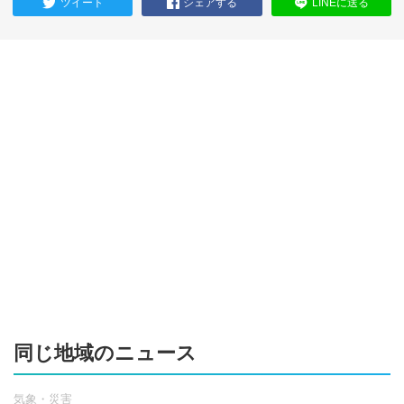
ツイート
シェアする
LINEに送る
同じ地域のニュース
気象・災害