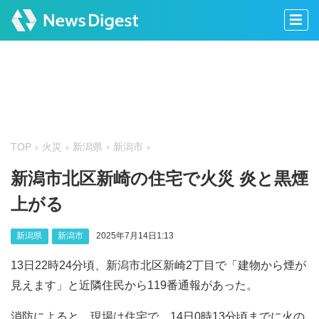
TOP
火災
新潟県
新潟市
新潟市北区新崎の住宅で火災 炎と黒煙
上がる
新潟県
新潟市
2025年7月14日1:13
13日22時24分頃、新潟市北区新崎2丁目で「建物から煙が
見えます」と近隣住民から119番通報があった。
消防によると、現場は住宅で、14日0時13分頃までに火の