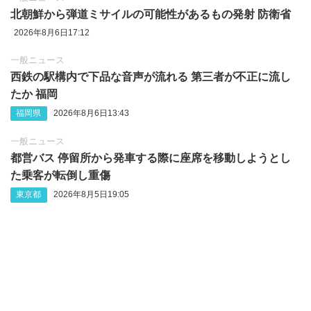
北朝鮮から弾道ミサイルの可能性があるもの発射 防衛省
2026年8月6日17:12
一般ニュース
西鉄の駅構内で下品な音声が流れる 第三者が不正に流し
たか 福岡
福岡県
2026年8月6日13:43
一般ニュース
都営バス 停留所から発車する際に座席を移動しようとし
た乗客が転倒し重傷
東京都
2026年8月5日19:05