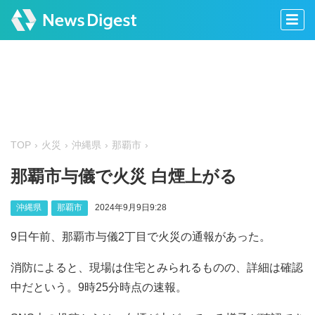
TOP
火災
沖縄県
那覇市
那覇市与儀で火災 白煙上がる
沖縄県
那覇市
2024年9月9日9:28
9日午前、那覇市与儀2丁目で火災の通報があった。
消防によると、現場は住宅とみられるものの、詳細は確認
中だという。9時25分時点の速報。