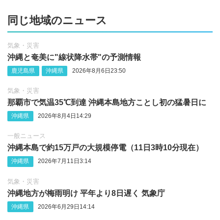
同じ地域のニュース
気象・災害
沖縄‪と奄美に"線状降水帯"の予測情報
鹿児島県
沖縄県
2026年8月6日23:50
気象・災害
那覇市で気温35℃到達 沖縄本島地方ことし初の猛暑日に
沖縄県
2026年8月4日14:29
一般ニュース
沖縄本島で約15万戸の大規模停電（11日3時10分現在）
沖縄県
2026年7月11日3:14
気象・災害
沖縄地方が梅雨明け 平年より8日遅く 気象庁
沖縄県
2026年6月29日14:14