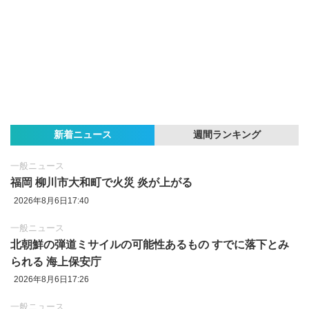
新着ニュース
週間ランキング
一般ニュース
福岡 柳川市大和町で火災 炎が上がる
2026年8月6日17:40
一般ニュース
北朝鮮の弾道ミサイルの可能性あるもの すでに落下とみ
られる 海上保安庁
2026年8月6日17:26
一般ニュース