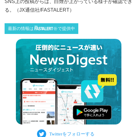
SNS上の投稿からは、白煙が上がっている様子が確認でき
る。（JX通信社/FASTALERT）
最新の情報は
で提供中