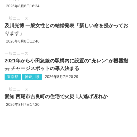
2026年8月8日16:24
一般ニュース
及川光博 一般女性との結婚発表「新しい命を授かってお
ります」
2026年8月8日11:46
一般ニュース
2021年から小田急線の駅構内に設置の"充レン"が機器撤
去 チャージスポットの導入決まる
東京都
神奈川県
2026年8月7日20:29
一般ニュース
愛知 西尾市吉良町の住宅で火災 1人逃げ遅れか
2026年8月7日17:20