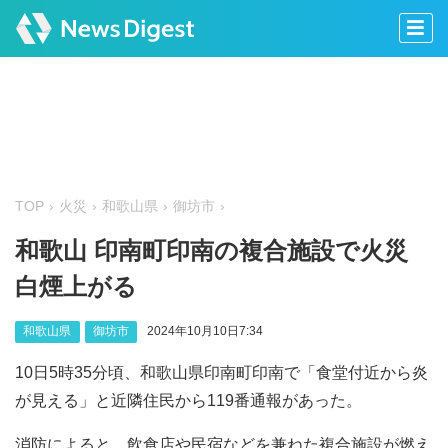
TOP
火災
和歌山県
御坊市
和歌山 印南町印南の複合施設で火災
白煙上がる
和歌山県
御坊市
2024年10月10日7:34
10日5時35分頃、和歌山県印南町印南で「食堂付近から炎
が見える」と近隣住民から119番通報があった。
消防によると、飲食店や民宿などを兼ねた複合施設が燃え