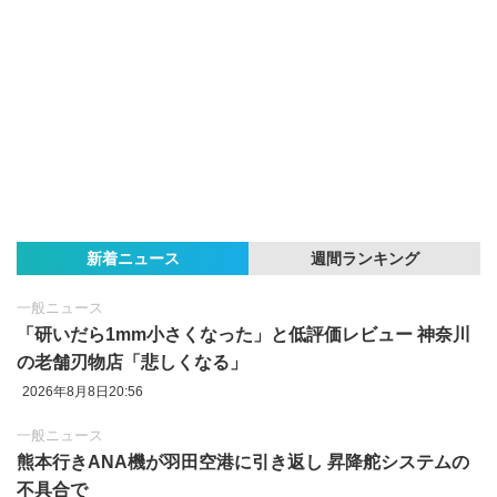
新着ニュース
週間ランキング
一般ニュース
「研いだら1mm小さくなった」と低評価レビュー 神奈川
の老舗刃物店「悲しくなる」
2026年8月8日20:56
一般ニュース
熊本行きANA機が羽田空港に引き返し 昇降舵システムの
不具合で