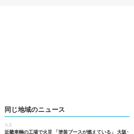
同じ地域のニュース
火災
近畿車輛の工場で火災 「塗装ブースが燃えている」 大阪･