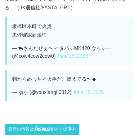
る。（JX通信社/FASTALERT）
板橋区本町で火災
黒煙確認延焼中
— 🐄さんだぜぇ〜 イタバシMK420 ウッシー
(@cow4cow2cow0)
June 15, 2026
朝からめっちゃ火事だ。燃えてる〜🔥
— ゆか (@youxiangli0812)
June 15, 2026
最新の情報は
で提供中