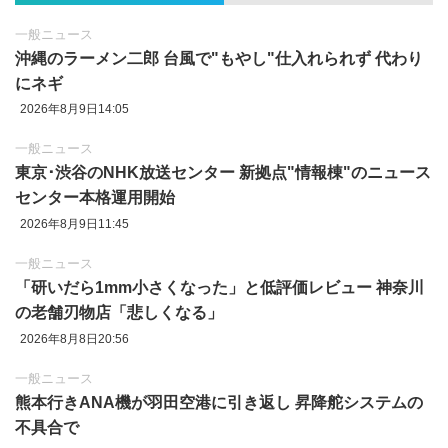
一般ニュース
沖縄のラーメン二郎 台風で"もやし"仕入れられず 代わり
にネギ
2026年8月9日14:05
一般ニュース
東京‪･‬渋谷のNHK放送センター 新拠点"情報棟"のニュース
センター本格運用開始
2026年8月9日11:45
一般ニュース
「研いだら1mm小さくなった」と低評価レビュー 神奈川
の老舗刃物店「悲しくなる」
2026年8月8日20:56
一般ニュース
熊本行きANA機が羽田空港に引き返し 昇降舵システムの
不具合で