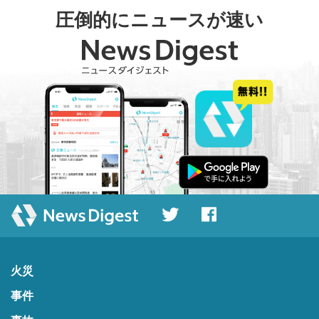
圧倒的にニュースが速い
火災
事件