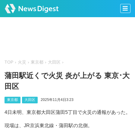
TOP
火災
東京都
大田区
蒲田駅近くで火災 炎が上がる 東京･大
田区
東京都
大田区
2025年11月4日3:23
4日未明、東京都大田区蒲田5丁目で火災の通報があった。
現場は、JR京浜東北線・蒲田駅の北側。