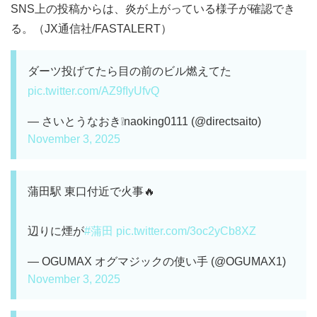
SNS上の投稿からは、炎が上がっている様子が確認でき
る。（JX通信社/FASTALERT）
ダーツ投げてたら目の前のビル燃えてた
pic.twitter.com/AZ9fIyUfvQ
— さいとうなおき❕naoking0111 (@directsaito)
November 3, 2025
蒲田駅 東口付近で火事🔥
辺りに煙が
#蒲田
pic.twitter.com/3oc2yCb8XZ
— OGUMAX オグマジックの使い手 (@OGUMAX1)
November 3, 2025