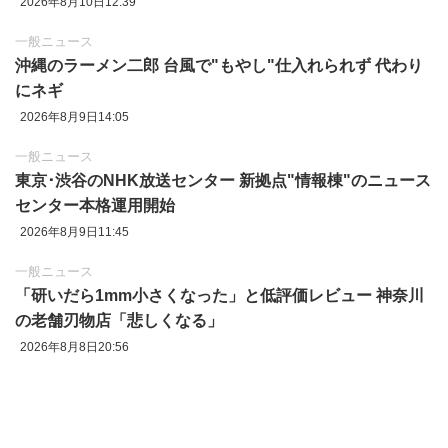
2026年8月10日12:39
一般ニュース
沖縄のラーメン二郎 台風で"もやし"仕入れられず 代わり
にネギ
2026年8月9日14:05
一般ニュース
東京‪･‬渋谷のNHK放送センター 新拠点"情報棟"のニュース
センター本格運用開始
2026年8月9日11:45
一般ニュース
「研いだら1mm小さくなった」と低評価レビュー 神奈川
の老舗刃物店「悲しくなる」
2026年8月8日20:56