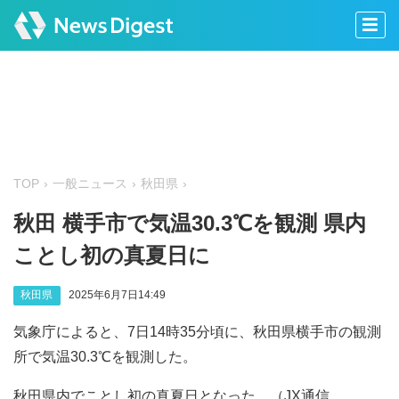
TOP
一般ニュース
秋田県
秋田 横手市で気温30.3℃を観測 県内
ことし初の真夏日に
秋田県
2025年6月7日14:49
気象庁によると、7日14時35分頃に、秋田県横手市の観測
所で気温30.3℃を観測した。
秋田県内でことし初の真夏日となった。（JX通信