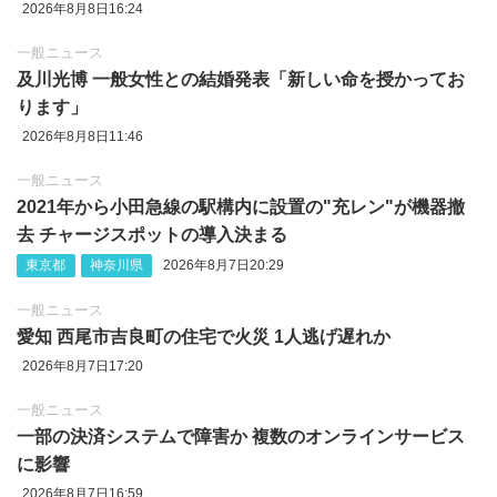
2026年8月8日16:24
一般ニュース
及川光博 一般女性との結婚発表「新しい命を授かってお
ります」
2026年8月8日11:46
一般ニュース
2021年から小田急線の駅構内に設置の"充レン"が機器撤
去 チャージスポットの導入決まる
東京都
神奈川県
2026年8月7日20:29
一般ニュース
愛知 西尾市吉良町の住宅で火災 1人逃げ遅れか
2026年8月7日17:20
一般ニュース
一部の決済システムで障害か 複数のオンラインサービス
に影響
2026年8月7日16:59