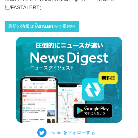
社/FASTALERT）
最新の情報は
で提供中