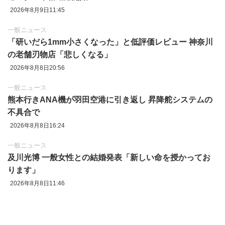
2026年8月9日11:45
一般ニュース
「研いだら1mm小さくなった」と低評価レビュー 神奈川
の老舗刃物店「悲しくなる」
2026年8月8日20:56
一般ニュース
熊本行きANA機が羽田空港に引き返し 昇降舵システムの
不具合で
2026年8月8日16:24
一般ニュース
及川光博 一般女性との結婚発表「新しい命を授かってお
ります」
2026年8月8日11:46