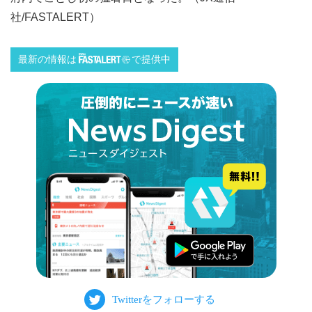
社/FASTALERT）
最新の情報は
で提供中