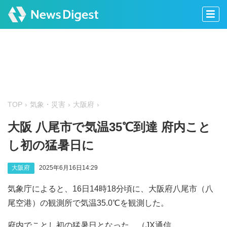
TOP
気象・災害
大阪府
大阪 八尾市で気温35℃到達 府内こと
し初の猛暑日に
大阪府
2025年6月16日14:29
気象庁によると、16日14時18分頃に、大阪府八尾市（八
尾空港）の観測所で気温35.0℃を観測した。
府内でことし初の猛暑日となった。（JX通信