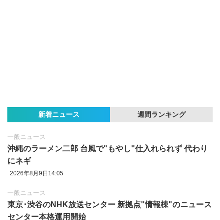
新着ニュース
週間ランキング
一般ニュース
沖縄のラーメン二郎 台風で"もやし"仕入れられず 代わり
にネギ
2026年8月9日14:05
一般ニュース
東京‪･‬渋谷のNHK放送センター 新拠点"情報棟"のニュース
センター本格運用開始