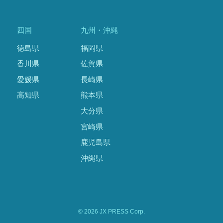
四国
九州・沖縄
徳島県
福岡県
香川県
佐賀県
愛媛県
長崎県
高知県
熊本県
大分県
宮崎県
鹿児島県
沖縄県
© 2026 JX PRESS Corp.