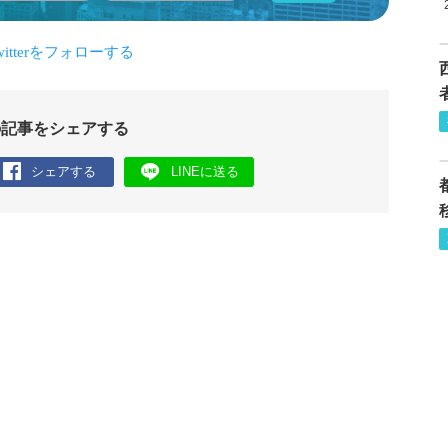
の記事をシェアする
シェアする
LINEに送る