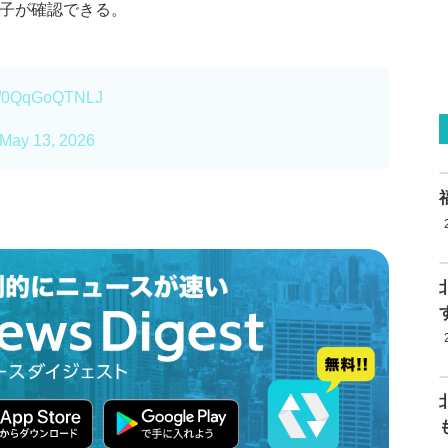
様子が確認できる。
om/0QqGoQTNLJ
May 13, 2026