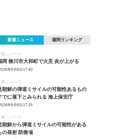
新着ニュース
週間ランキング
一般ニュース
福岡 柳川市大和町で火災 炎が上がる
2026年8月6日17:40
一般ニュース
北朝鮮の弾道ミサイルの可能性あるもの
すでに落下とみられる 海上保安庁
2026年8月6日17:26
一般ニュース
北朝鮮から弾道ミサイルの可能性がある
もの発射 防衛省