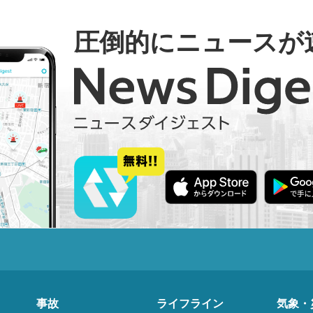
圧倒的にニュースが
事故
ライフライン
気象・