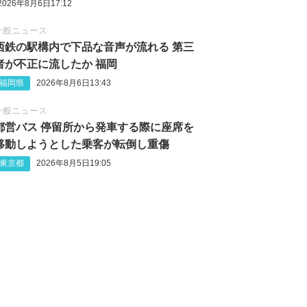
2026年8月6日17:12
一般ニュース
西鉄の駅構内で下品な音声が流れる 第三
者が不正に流したか 福岡
福岡県
2026年8月6日13:43
一般ニュース
都営バス 停留所から発車する際に座席を
移動しようとした乗客が転倒し重傷
東京都
2026年8月5日19:05