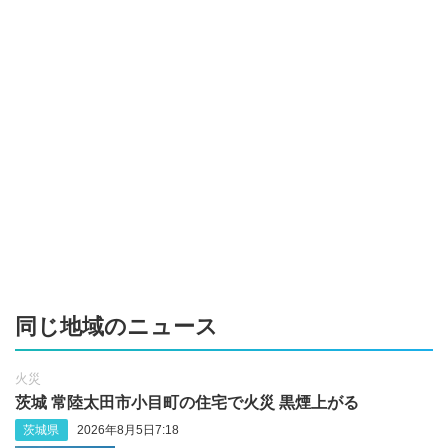
同じ地域のニュース
火災
茨城 常陸太田市小目町の住宅で火災 黒煙上がる
茨城県
2026年8月5日7:18