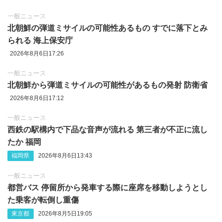
一般ニュース
北朝鮮の弾道ミサイルの可能性あるもの すでに落下とみ
られる 海上保安庁
2026年8月6日17:26
一般ニュース
北朝鮮から弾道ミサイルの可能性があるもの発射 防衛省
2026年8月6日17:12
一般ニュース
西鉄の駅構内で下品な音声が流れる 第三者が不正に流し
たか 福岡
福岡県
2026年8月6日13:43
一般ニュース
都営バス 停留所から発車する際に座席を移動しようとし
た乗客が転倒し重傷
東京都
2026年8月5日19:05