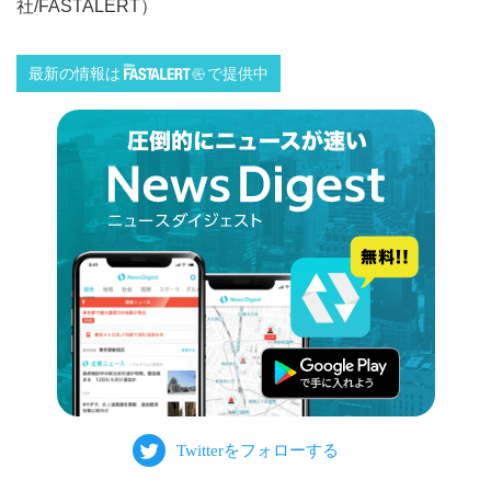
社/FASTALERT）
最新の情報は
で提供中