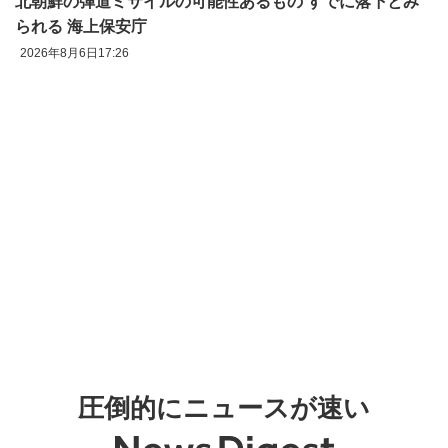
北朝鮮の弾道ミサイルの可能性あるもの すでに落下とみ
られる 海上保安庁
2026年8月6日17:26
圧倒的にニュースが速い