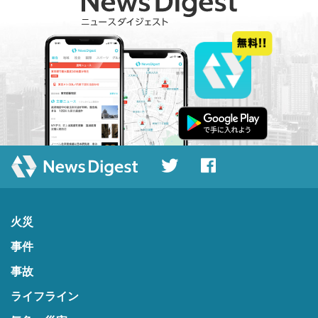
火災
事件
事故
ライフライン