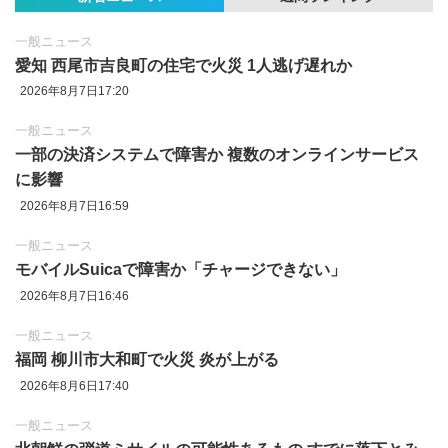
一般ニュース
愛知 西尾市吉良町の住宅で火災 1人逃げ遅れか
2026年8月7日17:20
一般ニュース
一部の決済システムで障害か 複数のオンラインサービス
に影響
2026年8月7日16:59
一般ニュース
モバイルSuicaで障害か「チャージできない」
2026年8月7日16:46
一般ニュース
福岡 柳川市大和町で火災 炎が上がる
2026年8月6日17:40
一般ニュース