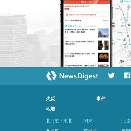
火災
事件
地域
北海道・東北
関東
北陸
北海道
茨城県
新潟