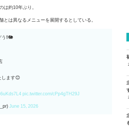
のは約10年ぶり。
舗とは異なるメニューを展開するとしている。
‼️🐘
店
します😊
/ps6uKds7L4
pic.twitter.com/cPp4gTH29J
pr)
June 15, 2026