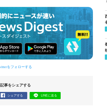
の記事をシェアする
シェアする
LINEに送る