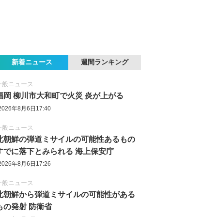
新着ニュース
週間ランキング
一般ニュース
福岡 柳川市大和町で火災 炎が上がる
2026年8月6日17:40
一般ニュース
北朝鮮の弾道ミサイルの可能性あるもの
すでに落下とみられる 海上保安庁
2026年8月6日17:26
一般ニュース
北朝鮮から弾道ミサイルの可能性がある
もの発射 防衛省