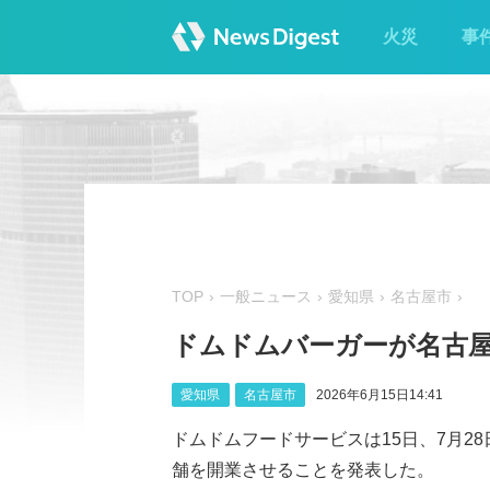
火災
事
TOP
一般ニュース
愛知県
名古屋市
ドムドムバーガーが名古屋
愛知県
名古屋市
2026年6月15日14:41
ドムドムフードサービスは15日、7月2
舗を開業させることを発表した。