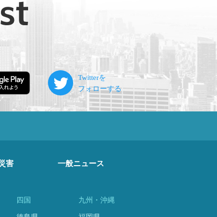
災害
一般ニュース
四国
九州・沖縄
徳島県
福岡県