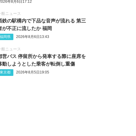
2026年8月6日17:12
一般ニュース
西鉄の駅構内で下品な音声が流れる 第三
者が不正に流したか 福岡
福岡県
2026年8月6日13:43
一般ニュース
都営バス 停留所から発車する際に座席を
移動しようとした乗客が転倒し重傷
東京都
2026年8月5日19:05