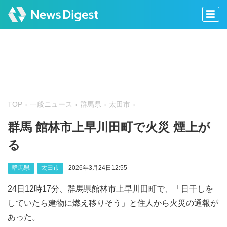
TOP
一般ニュース
群馬県
太田市
群馬 館林市上早川田町で火災 煙上が
る
群馬県
太田市
2026年3月24日12:55
24日12時17分、群馬県館林市上早川田町で、「日干しを
していたら建物に燃え移りそう」と住人から火災の通報が
あった。