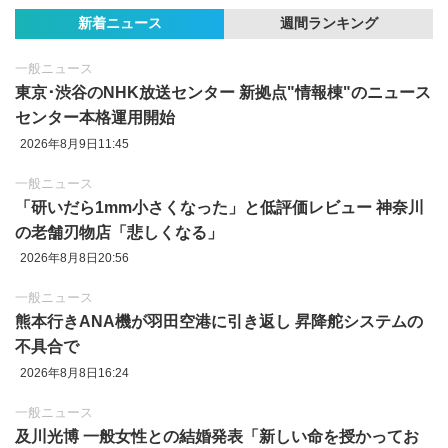
新着ニュース
週間ランキング
一般ニュース
東京‪･‬渋谷のNHK放送センター 新拠点"情報棟"のニュース
センター本格運用開始
2026年8月9日11:45
一般ニュース
「研いだら1mm小さくなった」と低評価レビュー 神奈川
の老舗刃物店「悲しくなる」
2026年8月8日20:56
一般ニュース
熊本行きANA機が羽田空港に引き返し 昇降舵システムの
不具合で
2026年8月8日16:24
一般ニュース
及川光博 一般女性との結婚発表「新しい命を授かってお