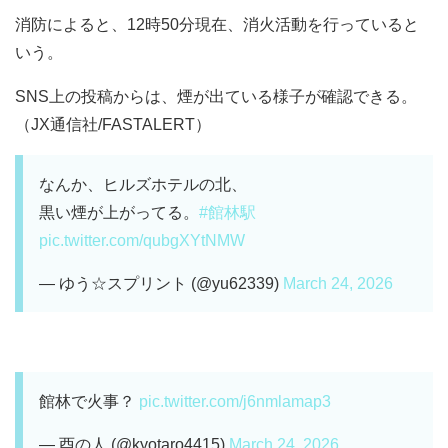
消防によると、12時50分現在、消火活動を行っていると
いう。
SNS上の投稿からは、煙が出ている様子が確認できる。
（JX通信社/FASTALERT）
なんか、ヒルズホテルの北、
黒い煙が上がってる。
#館林駅
pic.twitter.com/qubgXYtNMW
— ゆう☆スプリント (@yu62339)
March 24, 2026
館林で火事？
pic.twitter.com/j6nmlamap3
— 酉の人 (@kyotaro4415)
March 24, 2026