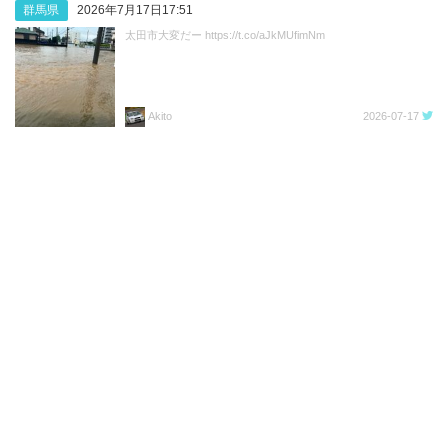
群馬県
2026年7月17日17:51
太田市大変だー https://t.co/aJkMUfimNm
Akito
2026-07-17