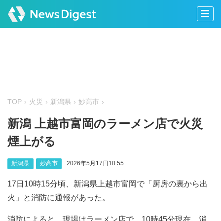
TOP
火災
新潟県
妙高市
新潟 上越市富岡のラーメン店で火災
煙上がる
新潟県
妙高市
2026年5月17日10:55
17日10時15分頃、新潟県上越市富岡で「厨房の裏から出
火」と消防に通報があった。
消防によると、現場はラーメン店で、10時45分現在、消