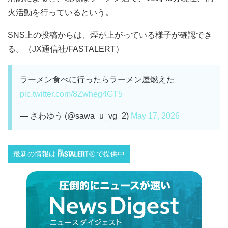
火活動を行っているという。
SNS上の投稿からは、煙が上がっている様子が確認でき
る。（JX通信社/FASTALERT）
ラーメン食べに行ったらラーメン屋燃えた
pic.twitter.com/8Zwheg4GT5
— さわゆう (@sawa_u_vg_2)
May 17, 2026
最新の情報は
で提供中