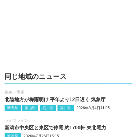
同じ地域のニュース
気象・災害
北陸地方が梅雨明け 平年より12日遅く 気象庁
新潟県
富山県
石川県
福井県
2026年8月4日11:05
ライフライン
新潟市中央区と東区で停電 約1700軒 東北電力
新潟県
2026年7月26日15:15