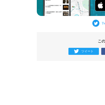
こ
ツイート