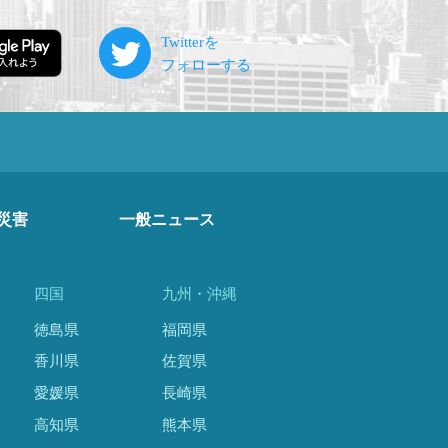
災害
一般ニュース
四国
九州・沖縄
徳島県
福岡県
香川県
佐賀県
愛媛県
長崎県
高知県
熊本県