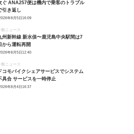
次ぐ ANA257便は機内で乗客のトラブル
で引き返し
2026年8月5日16:09
一般ニュース
九州新幹線 新水俣〜鹿児島中央駅間は7
日から運転再開
2026年8月5日12:40
一般ニュース
ドコモバイクシェアサービスでシステム
不具合 サービスを一時停止
2026年8月4日16:37