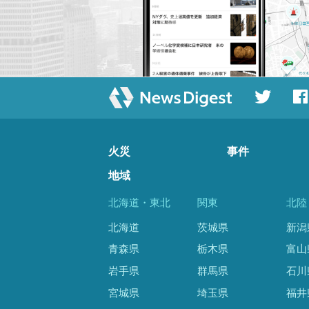
火災
事件
地域
北海道・東北
関東
北陸
北海道
茨城県
新潟
青森県
栃木県
富山
岩手県
群馬県
石川
宮城県
埼玉県
福井