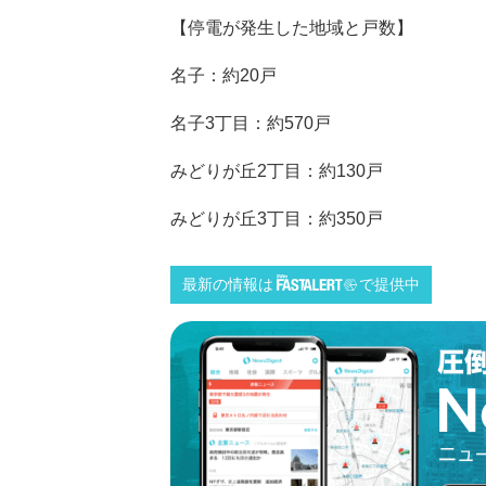
【停電が発生した地域と戸数】
名子：約20戸
名子3丁目：約570戸
みどりが丘2丁目：約130戸
みどりが丘3丁目：約350戸
最新の情報は
で提供中