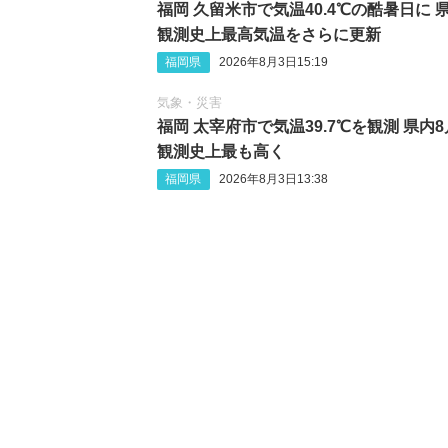
福岡 久留米市で気温40.4℃の酷暑日に 
観測史上最高気温をさらに更新
福岡県
2026年8月3日15:19
気象・災害
福岡 太宰府市で気温39.7℃を観測 県内
観測史上最も高く
福岡県
2026年8月3日13:38