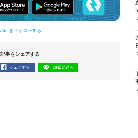
の記事をシェアする
シェアする
LINEに送る