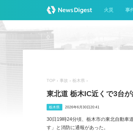
火災
事
TOP
事故
栃木県
東北道 栃木IC近くで3台が
栃木県
2026年6月30日20:41
30日19時24分頃、栃木市の東北自動車
す」と消防に通報があった。