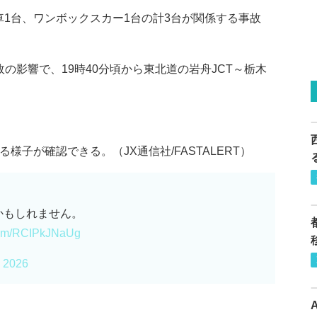
車1台、ワンボックスカー1台の計3台が関係する事故
の影響で、19時40分頃から東北道の岩舟JCT～栃木
様子が確認できる。（JX通信社/FASTALERT）
かもしれません。
.com/RCIPkJNaUg
, 2026