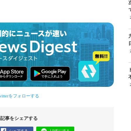
の記事をシェアする
シェアする
LINEに送る