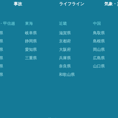
事故
ライフライン
気象・
・甲信越
東海
近畿
中国
県
岐阜県
滋賀県
鳥取県
県
静岡県
京都府
島根県
県
愛知県
大阪府
岡山県
県
三重県
兵庫県
広島県
県
奈良県
山口県
県
和歌山県