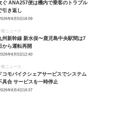
次ぐ ANA257便は機内で乗客のトラブル
で引き返し
2026年8月5日16:09
一般ニュース
九州新幹線 新水俣〜鹿児島中央駅間は7
日から運転再開
2026年8月5日12:40
一般ニュース
ドコモバイクシェアサービスでシステム
不具合 サービスを一時停止
2026年8月4日16:37