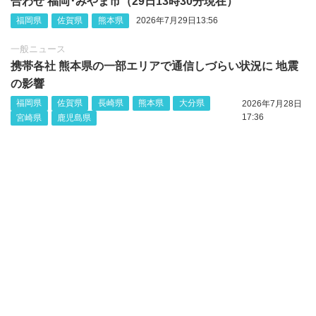
合わせ 福岡･みやま市（29日13時30分現在）
福岡県
佐賀県
熊本県
2026年7月29日13:56
一般ニュース
携帯各社 熊本県の一部エリアで通信しづらい状況に 地震
の影響
福岡県
佐賀県
長崎県
熊本県
大分県
2026年7月28日
17:36
宮崎県
鹿児島県