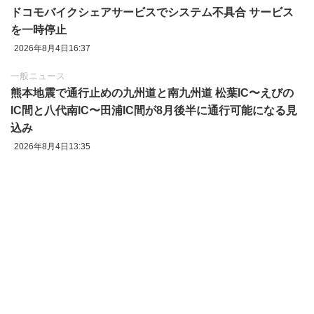
ドコモバイクシェアサービスでシステム不具合 サービス
を一時停止
2026年8月4日16:37
一般ニュース
熊本地震で通行止めの九州道と南九州道 松葉IC〜えびの
IC間と八代南IC〜田浦IC間が8月後半に通行可能になる見
込み
2026年8月4日13:35