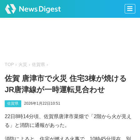
TOP
火災
佐賀県
佐賀 唐津市で火災 住宅3棟が焼ける
JR唐津線が一時運転見合わせ
佐賀県
2026年1月22日10:51
22日8時14分頃、佐賀県唐津市菜畑で「2階から火が見え
る」と消防に通報があった。
消防によると、住宅が燃える火事で、10時45分現在、別