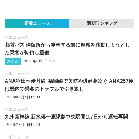
新着ニュース
週間ランキング
一般ニュース
都営バス 停留所から発車する際に座席を移動しようとし
た乗客が転倒し重傷
東京都
2026年8月5日19:05
一般ニュース
ANA羽田〜伊丹線･福岡線で欠航や遅延相次ぐ ANA257便
は機内で乗客のトラブルで引き返し
2026年8月5日16:09
一般ニュース
九州新幹線 新水俣〜鹿児島中央駅間は7日から運転再開
2026年8月5日12:40
一般ニュース