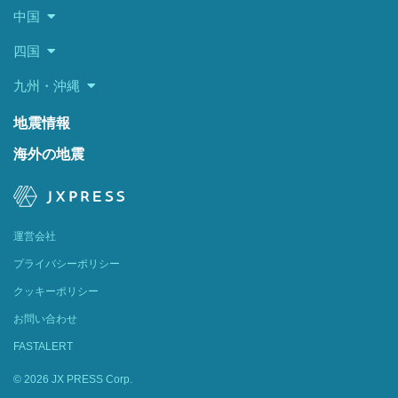
中国
四国
九州・沖縄
地震情報
海外の地震
運営会社
プライバシーポリシー
クッキーポリシー
お問い合わせ
FASTALERT
© 2026 JX PRESS Corp.