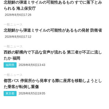
北朝鮮の弾道ミサイルの可能性あるもの すでに落下とみ
られる 海上保安庁
2026年8月6日17:26
一般ニュース
北朝鮮から弾道ミサイルの可能性があるもの発射 防衛省
2026年8月6日17:12
一般ニュース
西鉄の駅構内で下品な音声が流れる 第三者が不正に流し
たか 福岡
福岡県
2026年8月6日13:43
一般ニュース
都営バス 停留所から発車する際に座席を移動しようとし
た乗客が転倒し重傷
東京都
2026年8月5日19:05