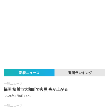
新着ニュース
週間ランキング
一般ニュース
福岡 柳川市大和町で火災 炎が上がる
2026年8月6日17:40
一般ニュース