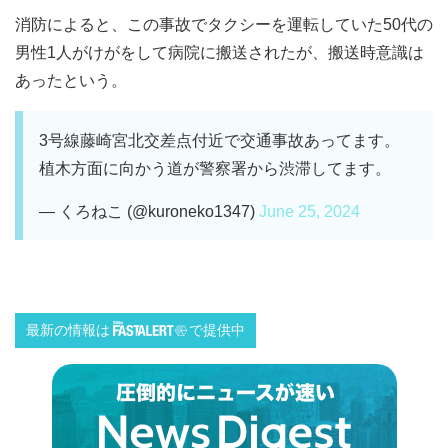
消防によると、この事故でタクシーを運転していた50代の
男性1人がけがをして病院に搬送されたが、搬送時意識は
あったという。
3号線藤崎宮北交差点付近で交通事故あってます。
植木方面に向かう道が警察署から渋滞してます。
— くろねこ (@kuroneko1347)
June 25, 2024
最新の情報は
で提供中