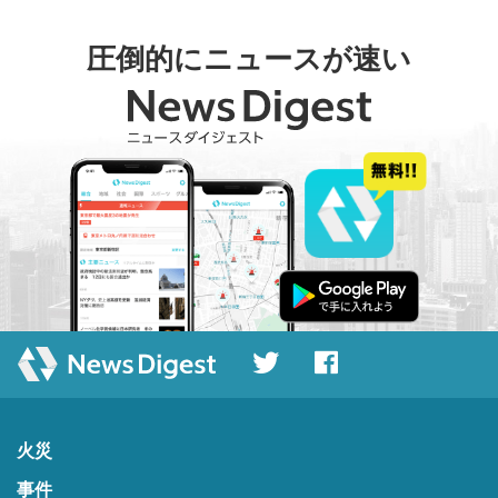
圧倒的にニュースが速い
火災
事件