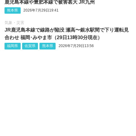
鹿児島本線や豊肥本線で被害甚大 JR九州
熊本県
2026年7月29日19:41
気象・災害
JR鹿児島本線で線路が陥没 瀬高〜銀水駅間で下り運転見
合わせ 福岡･みやま市（29日13時30分現在）
福岡県
佐賀県
熊本県
2026年7月29日13:56