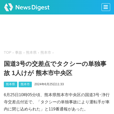
TOP
事故
熊本県
熊本市
国道3号の交差点でタクシーの単独事
故 1人けが 熊本市中央区
熊本県
熊本市
2024年6月25日11:33
6月25日10時05分頃、熊本県熊本市中央区の国道3号･浄行
寺交差点付近で、「タクシーの単独事故により運転手が車
内に閉じ込められた」と119番通報があった。