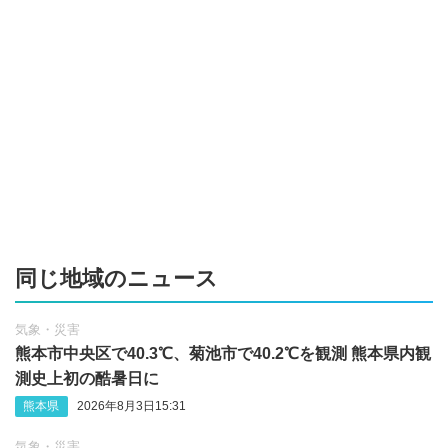
同じ地域のニュース
気象・災害
熊本市中央区で40.3℃、菊池市で40.2℃を観測 熊本県内観
測史上初の酷暑日に
熊本県
2026年8月3日15:31
気象・災害