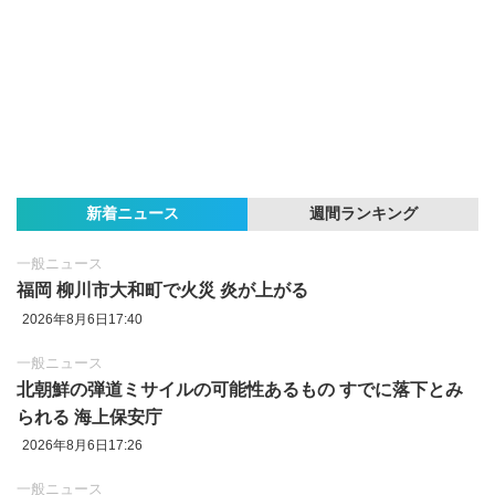
新着ニュース
週間ランキング
一般ニュース
福岡 柳川市大和町で火災 炎が上がる
2026年8月6日17:40
一般ニュース
北朝鮮の弾道ミサイルの可能性あるもの すでに落下とみ
られる 海上保安庁
2026年8月6日17:26
一般ニュース