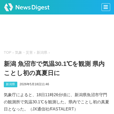
TOP
気象・災害
新潟県
新潟 魚沼市で気温30.1℃を観測 県内
ことし初の真夏日に
新潟県
2026年5月18日11:46
気象庁によると、18日11時26分頃に、新潟県魚沼市守門
の観測所で気温30.1℃を観測した。県内でことし初の真夏
日となった。（JX通信社/FASTALERT）