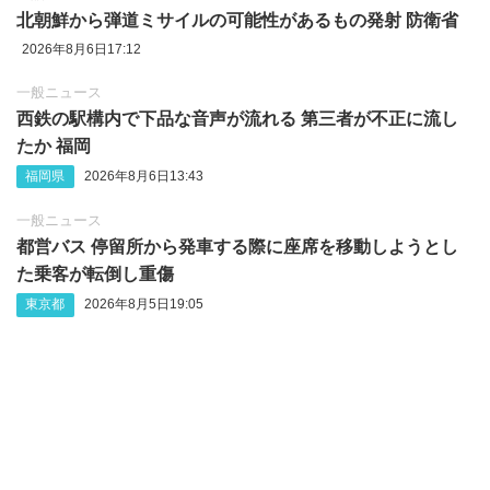
北朝鮮から弾道ミサイルの可能性があるもの発射 防衛省
2026年8月6日17:12
一般ニュース
西鉄の駅構内で下品な音声が流れる 第三者が不正に流し
たか 福岡
福岡県
2026年8月6日13:43
一般ニュース
都営バス 停留所から発車する際に座席を移動しようとし
た乗客が転倒し重傷
東京都
2026年8月5日19:05