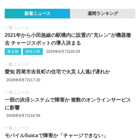
新着ニュース
週間ランキング
一般ニュース
2021年から小田急線の駅構内に設置の"充レン"が機器撤
去 チャージスポットの導入決まる
東京都
神奈川県
2026年8月7日20:29
一般ニュース
愛知 西尾市吉良町の住宅で火災 1人逃げ遅れか
2026年8月7日17:20
一般ニュース
一部の決済システムで障害か 複数のオンラインサービス
に影響
2026年8月7日16:59
一般ニュース
モバイルSuicaで障害か「チャージできない」