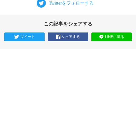
この記事をシェアする
ツイート
シェアする
LINEに送る