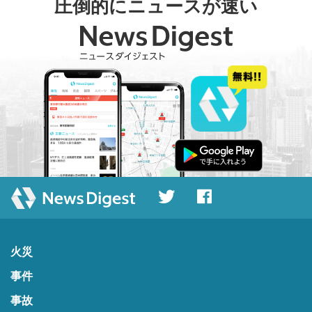
圧倒的にニュースが速い
火災
事件
事故