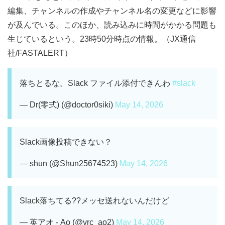
編集、チャンネルの作成やチャンネル名の変更などに影響
が及んでいる。このほか、読み込みに時間がかかる問題も
生じているという。23時50分時点の情報。（JX通信
社/FASTALERT）
落ちとるな。Slack ファイル添付できんわ
#slack
— Dr(零式) (@doctor0siki)
May 14, 2026
Slack画像投稿できない？
— shun (@Shun25674523)
May 14, 2026
Slack落ちてる??メッセ送れないんだけど
— 英アオ - Ao (@vrc_ao2)
May 14, 2026