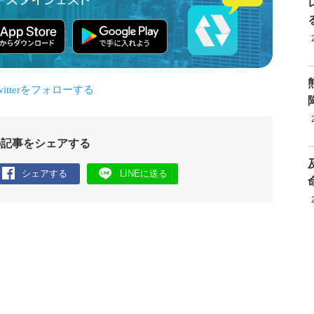
の記事をシェアする
シェアする
LINEに送る