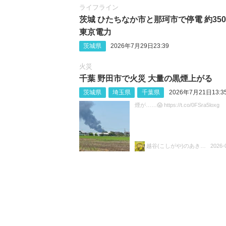
ライフライン
茨城 ひたちなか市と那珂市で停電 約350
東京電力
茨城県
2026年7月29日23:39
火災
千葉 野田市で火災 大量の黒煙上がる
茨城県
埼玉県
千葉県
2026年7月21日13:3
煙が……😱 https://t.co/0FSra5loxg
越谷(こしがや)のあきらちゃん
2026-