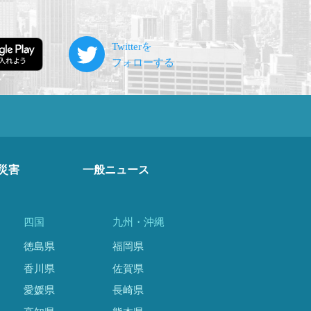
災害
一般ニュース
四国
九州・沖縄
徳島県
福岡県
香川県
佐賀県
愛媛県
長崎県