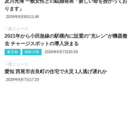
及川光博 一般女性との結婚発表「新しい命を授かってお
ります」
2026年8月8日11:46
一般ニュース
2021年から小田急線の駅構内に設置の"充レン"が機器撤
去 チャージスポットの導入決まる
東京都
神奈川県
2026年8月7日20:29
一般ニュース
愛知 西尾市吉良町の住宅で火災 1人逃げ遅れか
2026年8月7日17:20