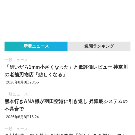
新着ニュース
週間ランキング
一般ニュース
「研いだら1mm小さくなった」と低評価レビュー 神奈川
の老舗刃物店「悲しくなる」
2026年8月8日20:56
一般ニュース
熊本行きANA機が羽田空港に引き返し 昇降舵システムの
不具合で
2026年8月8日16:24
一般ニュース