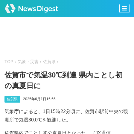
TOP
気象・災害
佐賀県
佐賀市で気温30℃到達 県内ことし初
の真夏日に
佐賀県
2025年6月1日15:56
気象庁によると、1日15時22分頃に、佐賀市駅前中央の観
測所で気温30.0℃を観測した。
佐賀県内でことし初の真夏日となった。（JX通信