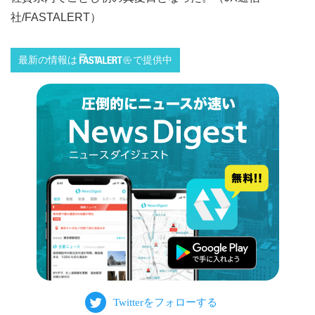
社/FASTALERT）
最新の情報は
で提供中