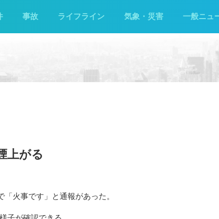
件
事故
ライフライン
気象・災害
一般ニュ
煙上がる
ヲで「火事です」と通報があった。
る様子が確認できる。