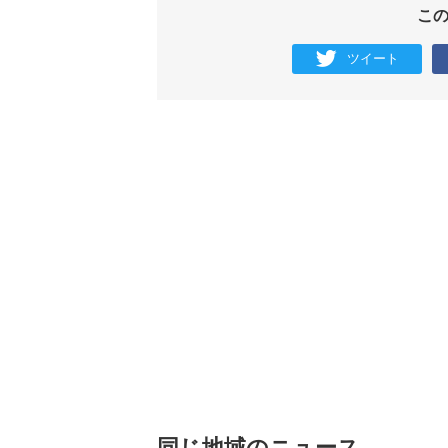
こ
ツイート
同じ地域のニュース