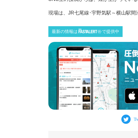
現場は、JR七尾線･宇野気駅～横山駅間沿線
最新の情報は
で提供中