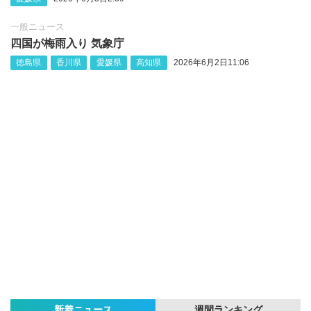
一般ニュース
四国が梅雨入り 気象庁
徳島県
香川県
愛媛県
高知県
2026年6月2日11:06
新着ニュース
週間ランキング