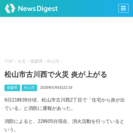
TOP
火災
愛媛県
松山市
松山市古川西で火災 炎が上がる
愛媛県
松山市
2026年5月6日22:16
6日21時39分頃、松山市古川西2丁目で「住宅から炎が出
ている」と消防に通報があった。
消防によると、22時05分現在、消火活動を行っていると
いう。