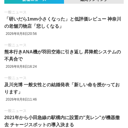
一般ニュース
「研いだら1mm小さくなった」と低評価レビュー 神奈川
の老舗刃物店「悲しくなる」
2026年8月8日20:56
一般ニュース
熊本行きANA機が羽田空港に引き返し 昇降舵システムの
不具合で
2026年8月8日16:24
一般ニュース
及川光博 一般女性との結婚発表「新しい命を授かってお
ります」
2026年8月8日11:46
一般ニュース
2021年から小田急線の駅構内に設置の"充レン"が機器撤
去 チャージスポットの導入決まる