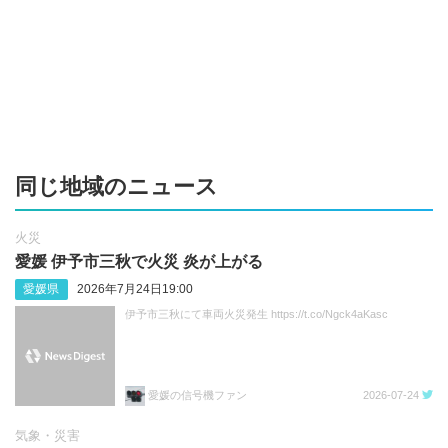
同じ地域のニュース
火災
愛媛 伊予市三秋で火災 炎が上がる
愛媛県
2026年7月24日19:00
伊予市三秋にて車両火災発生 https://t.co/Ngck4aKasc
愛媛の信号機ファン
2026-07-24
気象・災害