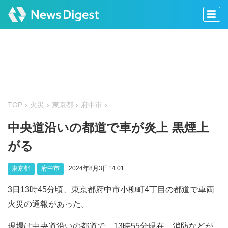
TOP
火災
東京都
府中市
中央道沿いの都道で車が炎上 黒煙上
がる
東京都
府中市
2024年8月3日14:01
3日13時45分頃、東京都府中市小柳町4丁目の都道で車両
火災の通報があった。
現場は中央道沿いの都道で、13時55分現在、消防などが