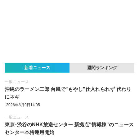
新着ニュース
週間ランキング
一般ニュース
沖縄のラーメン二郎 台風で"もやし"仕入れられず 代わり
にネギ
2026年8月9日14:05
一般ニュース
東京‪･‬渋谷のNHK放送センター 新拠点"情報棟"のニュース
センター本格運用開始