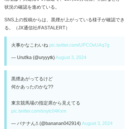
状況の確認を進めている。
SNS上の投稿からは、黒煙が上がっている様子が確認でき
る。（JX通信社/FASTALERT）
火事かなこわいね
pic.twitter.com/UPCOvUAq7g
— Urut!ka (@uryyytk)
August 3, 2024
黒煙あがってるけど
何かあったのかな??
東京競馬場の指定席から見えてる
pic.twitter.com/snytc04Kxm
— バナナん𖡿 (@bananan042914)
August 3, 2024