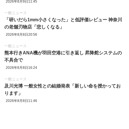
2026年8月9日11:45
一般ニュース
「研いだら1mm小さくなった」と低評価レビュー 神奈川
の老舗刃物店「悲しくなる」
2026年8月8日20:56
一般ニュース
熊本行きANA機が羽田空港に引き返し 昇降舵システムの
不具合で
2026年8月8日16:24
一般ニュース
及川光博 一般女性との結婚発表「新しい命を授かってお
ります」
2026年8月8日11:46