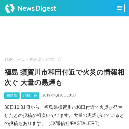
TOP
火災
福島県
須賀川市
福島 須賀川市和田付近で火災の情報相
次ぐ 大量の黒煙も
福島県
須賀川市
2019年4月30日10:38
30日10:31頃から、福島県須賀川市和田付近で火災が発生
したとの投稿が相次いでいます。大量の黒煙が出ていると
の投稿もあります。（JX通信社/FASTALERT）