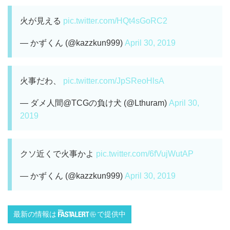
火が見える
pic.twitter.com/HQt4sGoRC2
— かずくん (@kazzkun999)
April 30, 2019
火事だわ、
pic.twitter.com/JpSReoHlsA
— ダメ人間@TCGの負け犬 (@Lthuram)
April 30,
2019
クソ近くで火事かよ
pic.twitter.com/6fVujWutAP
— かずくん (@kazzkun999)
April 30, 2019
最新の情報は
で提供中