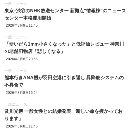
一般ニュース
東京‪･‬渋谷のNHK放送センター 新拠点"情報棟"のニュース
センター本格運用開始
2026年8月9日11:45
一般ニュース
「研いだら1mm小さくなった」と低評価レビュー 神奈川
の老舗刃物店「悲しくなる」
2026年8月8日20:56
一般ニュース
熊本行きANA機が羽田空港に引き返し 昇降舵システムの
不具合で
2026年8月8日16:24
一般ニュース
及川光博 一般女性との結婚発表「新しい命を授かってお
ります」
2026年8月8日11:46