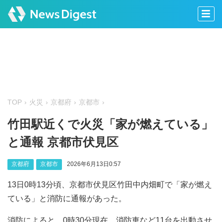
TOP
火災
京都府
京都市
竹田駅近くで火災「家が燃えている」
と通報 京都市伏見区
京都府
京都市
2026年6月13日0:57
13日0時13分頃、京都市伏見区竹田中内畑町で「家が燃え
ている」と消防に通報があった。
消防によると、0時30分現在、消防車など11台を出動させ