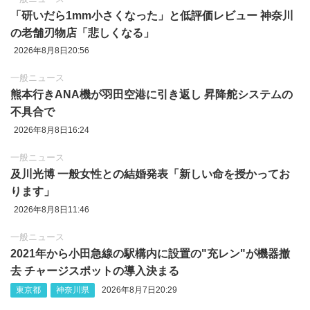
「研いだら1mm小さくなった」と低評価レビュー 神奈川
の老舗刃物店「悲しくなる」
2026年8月8日20:56
一般ニュース
熊本行きANA機が羽田空港に引き返し 昇降舵システムの
不具合で
2026年8月8日16:24
一般ニュース
及川光博 一般女性との結婚発表「新しい命を授かってお
ります」
2026年8月8日11:46
一般ニュース
2021年から小田急線の駅構内に設置の"充レン"が機器撤
去 チャージスポットの導入決まる
東京都
神奈川県
2026年8月7日20:29