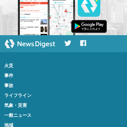
火災
事件
事故
ライフライン
気象・災害
一般ニュース
地域